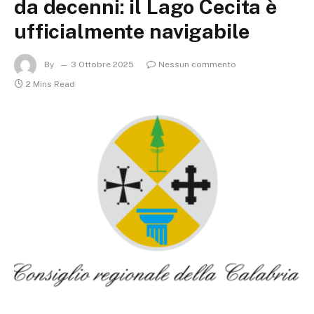
da decenni: il Lago Cecita è
ufficialmente navigabile
By
3 Ottobre 2025
Nessun commento
2 Mins Read