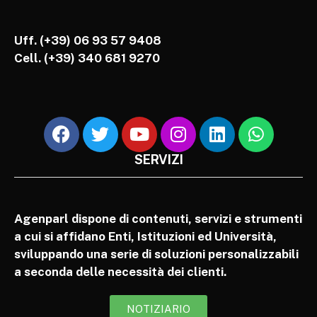
Uff. (+39) 06 93 57 9408
Cell.
(+39) 340 681 9270
SERVIZI
Agenparl dispone di contenuti, servizi e strumenti
a cui si affidano Enti, Istituzioni ed Università,
sviluppando una serie di soluzioni personalizzabili
a seconda delle necessità dei clienti.
NOTIZIARIO