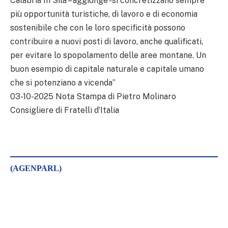
Calabria In Sila – aggiunge -si concretizzano sempre
più opportunità turistiche, di lavoro e di economia
sostenibile che con le loro specificità possono
contribuire a nuovi posti di lavoro, anche qualificati,
per evitare lo spopolamento delle aree montane. Un
buon esempio di capitale naturale e capitale umano
che si potenziano a vicenda”
03-10-2025 Nota Stampa di Pietro Molinaro
Consigliere di Fratelli d’Italia
(AGENPARL)