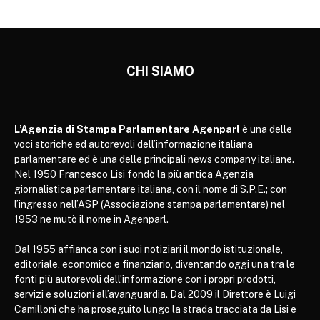
CHI SIAMO
L’Agenzia di Stampa Parlamentare Agenparl
è una delle
voci storiche ed autorevoli dell’informazione italiana
parlamentare ed è una delle principali news company italiane.
Nel 1950 Francesco Lisi fondò la più antica Agenzia
giornalistica parlamentare italiana, con il nome di S.P.E.; con
l’ingresso nell’ASP (Associazione stampa parlamentare) nel
1953 ne mutò il nome in Agenparl.
Dal 1955 affianca con i suoi notiziari il mondo istituzionale,
editoriale, economico e finanziario, diventando oggi una tra le
fonti più autorevoli dell’informazione con i propri prodotti,
servizi e soluzioni all’avanguardia. Dal 2009 il Direttore è Luigi
Camilloni che ha proseguito lungo la strada tracciata da Lisi e