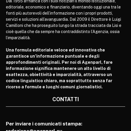
Dal 1955 affianca con i suoi notiziari il mondo istituzionale,
editoriale, economico e finanziario, diventando oggi una tra le
fonti più autorevoli dell’informazione con i propri prodotti,
servizi e soluzioni all’avanguardia. Dal 2009 il Direttore è Luigi
Camilloni che ha proseguito lungo la strada tracciata da Lisi e
cioè quella che da sempre ha contraddistinto l’Agenzia, ossia
l’imparzialità.
Una formula editoriale veloce ed innovativa che
garantisce un’informazione puntuale e degli
approfondimenti originali. Per noi di Agenparl, fare
informazione significa mantenere un alto livello di
esattezza, obiettività e imparzialità, attraverso un
codice linguistico chiaro, ma soprattutto senza far
ricorso a formule e luoghi comuni giornalistici.
CONTATTI
Per inviare i comunicati stampa:
redazione@agenparl.eu