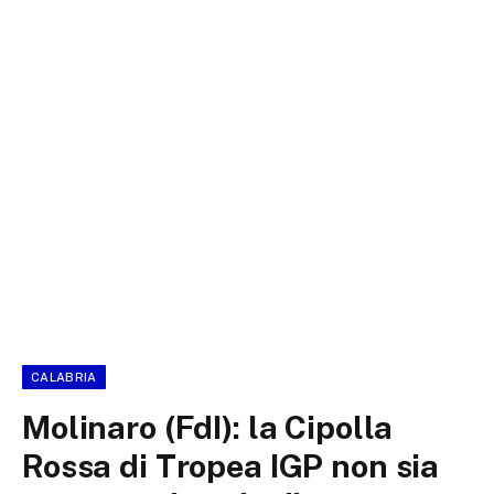
CALABRIA
Molinaro (FdI): la Cipolla
Rossa di Tropea IGP non sia