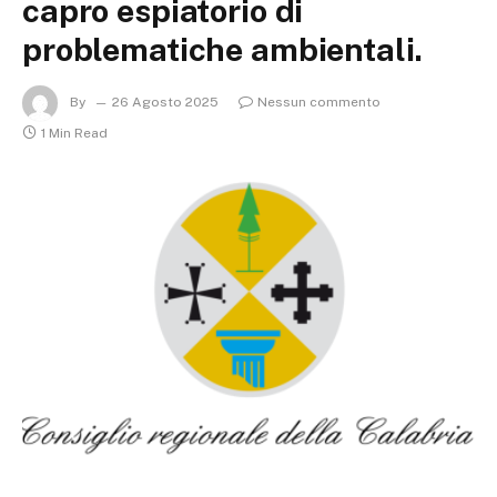
capro espiatorio di
problematiche ambientali.
By
26 Agosto 2025
Nessun commento
1 Min Read