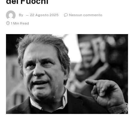
dei Fuochi
By
22 Agosto 2025
Nessun commento
1 Min Read