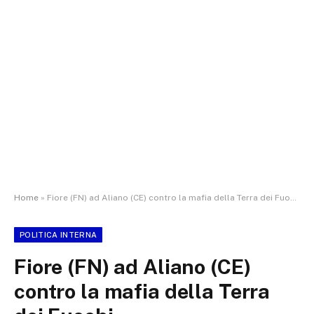
Home
»
Fiore (FN) ad Aliano (CE) contro la mafia della Terra dei Fuochi
POLITICA INTERNA
Fiore (FN) ad Aliano (CE)
contro la mafia della Terra