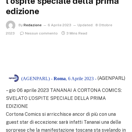
l’ospite speciale della prima
edizione
By
Redazione
6 Aprile 2023
Updated:
8 Ottobre
2023
Nessun commento
3 Mins Read
(AGENPARL)
(AGENPARL) -
Roma
, 6 Aprile 2023 -
– gio 06 aprile 2023 TANANAI A CORTONA COMICS:
SVELATO L’OSPITE SPECIALE DELLA PRIMA
EDIZIONE
Cortona Comics si arricchisce ancor di più con una
guest star di eccezione: sarà infatti Tananai una delle
sorprese che la manifestazione toscana sta svelando in