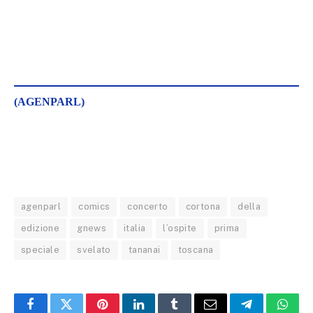
(AGENPARL)
agenparl
comics
concerto
cortona
della
edizione
gnews
italia
l’ospite
prima
speciale
svelato
tananai
toscana