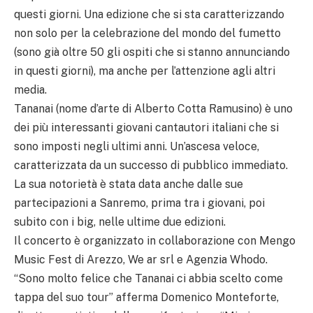
questi giorni. Una edizione che si sta caratterizzando
non solo per la celebrazione del mondo del fumetto
(sono già oltre 50 gli ospiti che si stanno annunciando
in questi giorni), ma anche per l’attenzione agli altri
media.
Tananai (nome d’arte di Alberto Cotta Ramusino) è uno
dei più interessanti giovani cantautori italiani che si
sono imposti negli ultimi anni. Un’ascesa veloce,
caratterizzata da un successo di pubblico immediato.
La sua notorietà è stata data anche dalle sue
partecipazioni a Sanremo, prima tra i giovani, poi
subito con i big, nelle ultime due edizioni.
Il concerto è organizzato in collaborazione con Mengo
Music Fest di Arezzo, We ar srl e Agenzia Whodo.
“Sono molto felice che Tananai ci abbia scelto come
tappa del suo tour” afferma Domenico Monteforte,