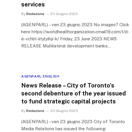
services
By
Redazione
23 Giugno 2023
(AGENPARL) – ven 23 giugno 2023 No images? Click
here https://worldhealthorganization.cmail19.com/t/d-
e-vchlit-iitylyihjr-k/ Friday, 23 June 2023 NEWS
RELEASE Multilateral development banks…
AGENPARL ENGLISH
News Release – City of Toronto’s
second debenture of the year issued
to fund strategic capital projects
By
Redazione
23 Giugno 2023
(AGENPARL) – ven 23 giugno 2023 City of Toronto
Media Relations has issued the following: