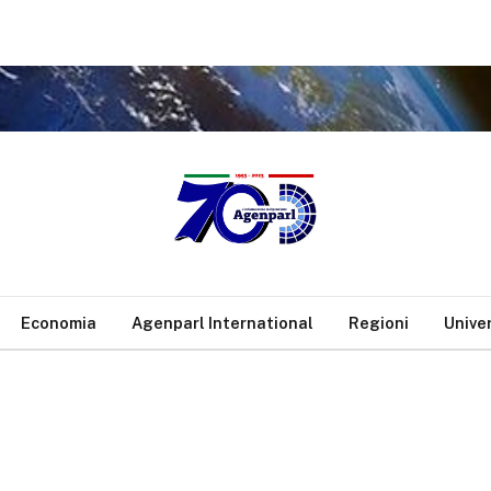
Economia
Agenparl International
Regioni
Unive