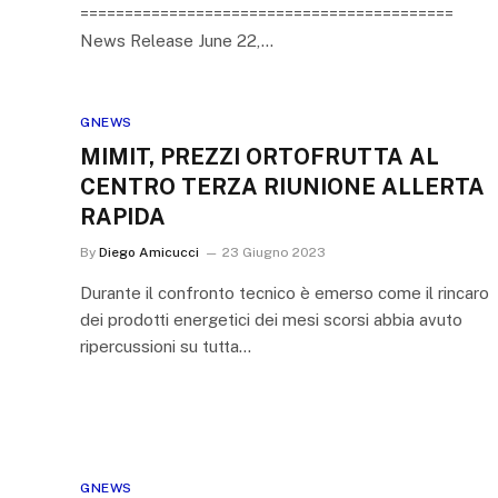
==========================================
News Release June 22,…
GNEWS
MIMIT, PREZZI ORTOFRUTTA AL
CENTRO TERZA RIUNIONE ALLERTA
RAPIDA
By
Diego Amicucci
23 Giugno 2023
Durante il confronto tecnico è emerso come il rincaro
dei prodotti energetici dei mesi scorsi abbia avuto
ripercussioni su tutta…
GNEWS