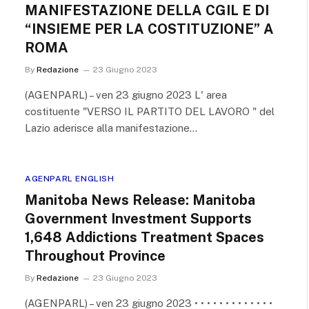
MANIFESTAZIONE DELLA CGIL E DI
“INSIEME PER LA COSTITUZIONE” A
ROMA
By
Redazione
23 Giugno 2023
(AGENPARL) – ven 23 giugno 2023 L' area
costituente "VERSO IL PARTITO DEL LAVORO " del
Lazio aderisce alla manifestazione…
AGENPARL ENGLISH
Manitoba News Release: Manitoba
Government Investment Supports
1,648 Addictions Treatment Spaces
Throughout Province
By
Redazione
23 Giugno 2023
(AGENPARL) – ven 23 giugno 2023 • • • • • • • • • • • • •