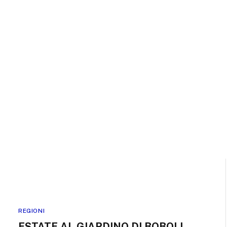
REGIONI
ESTATE AL GIARDINO DI BOBOLI,