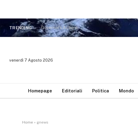
Governor’s Actions
TRENDING
venerdì 7 Agosto 2026
Homepage
Editoriali
Politica
Mondo
Home
»
gnews