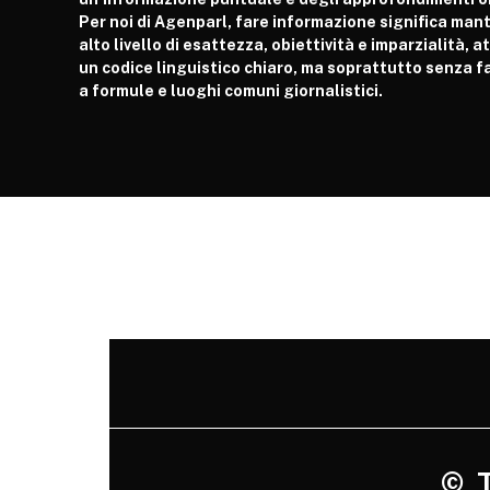
Per noi di Agenparl, fare informazione significa man
alto livello di esattezza, obiettività e imparzialità, 
un codice linguistico chiaro, ma soprattutto senza fa
a formule e luoghi comuni giornalistici.
©
Tu