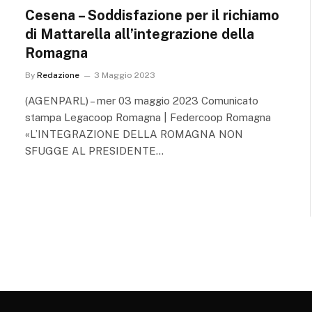
Cesena – Soddisfazione per il richiamo
di Mattarella all’integrazione della
Romagna
By
Redazione
3 Maggio 2023
(AGENPARL) – mer 03 maggio 2023 Comunicato
stampa Legacoop Romagna | Federcoop Romagna
«L’INTEGRAZIONE DELLA ROMAGNA NON
SFUGGE AL PRESIDENTE…