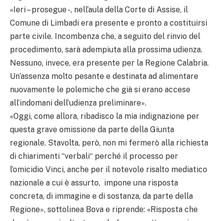
«Ieri – prosegue -, nell’aula della Corte di Assise, il
Comune di Limbadi era presente e pronto a costituirsi
parte civile. Incombenza che, a seguito del rinvio del
procedimento, sarà adempiuta alla prossima udienza.
Nessuno, invece, era presente per la Regione Calabria.
Un’assenza molto pesante e destinata ad alimentare
nuovamente le polemiche che già si erano accese
all’indomani dell’udienza preliminare».
«Oggi, come allora, ribadisco la mia indignazione per
questa grave omissione da parte della Giunta
regionale. Stavolta, però, non mi fermerò alla richiesta
di chiarimenti “verbali“ perché il processo per
l’omicidio Vinci, anche per il notevole risalto mediatico
nazionale a cui è assurto, impone una risposta
concreta, di immagine e di sostanza, da parte della
Regione», sottolinea Bova e riprende: «Risposta che