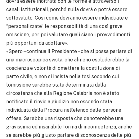
dovrà essere inoltrata con le forme e attraverso i
canali Istituzionali, perché nulla dovrà o potrà essere
sottovaluto. Cosi come dovranno essere individuate e
“personalizzate” le responsabilità di una così grave
omissione, per poi valutare quali siano i provvedimenti
più opportuni da adottare».
«Spero – continua il Presidente – che si possa parlare di
una macroscopica svista, che almeno escluderebbe la
coscienza e volontà di omettere la costituzione di
parte civile, e non si insista nella tesi secondo cui
l’omissione sarebbe stata determinata dalla
circostanza che alla Regione Calabria non è stato
notificato il rinvio a giudizio non essendo stata
individuata dalla Procura nell’elenco delle persone
offese. Sarebbe una risposta che denoterebbe una
gravissima ed insanabile forma di incompetenza, anche
se sarebbe più giusto parlare di sconoscenza delle più