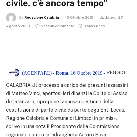
civile, c’è ancora tempo”
By
Redazione Calabria
16 Ottobre 2019
Updated:
27
Agosto 2023
Nessun commento
3 Mins Read
REGGIO
(AGENPARL) -
Roma
, 16 Ottobre 2019 -
CALABRIA «Il processo a carico dei presunti assassini
di Matteo Vinci, apertosi ieri dinanzi la Corte di Assise
di Catanzaro, ripropone l’annosa questione della
costituzione di parte civile da parte degli Enti Locali,
Regione Calabria e Comune di Limbadi in primis»,
scrive in una nota il Presidente della Commissione
regionale contro la ‘ndrangheta Arturo Bova.