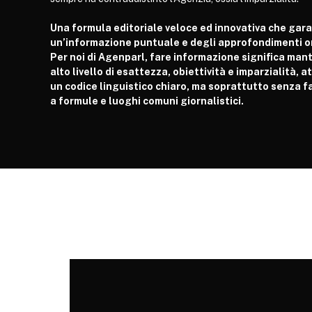
Una formula editoriale veloce ed innovativa che gar
un’informazione puntuale e degli approfondimenti or
Per noi di Agenparl, fare informazione significa man
alto livello di esattezza, obiettività e imparzialità, 
un codice linguistico chiaro, ma soprattutto senza fa
a formule e luoghi comuni giornalistici.