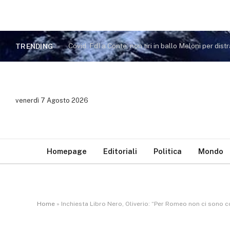
TRENDING
venerdì 7 Agosto 2026
Homepage
Editoriali
Politica
Mondo
Home
»
Inchiesta Libro Nero, Oliverio: “Per Romeo non ci sono co