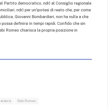
l Partito democratico, ndr) al Consiglio regionale
iciliari, ndr) per un’ipotesi di reato che, per come
bblica, Giovanni Bombardieri, non ha nulla a che
 possa definirsi in tempi rapidi. Confido che sin
ebi Romeo chiarisca la propria posizione in
calabria
Sebi Romeo