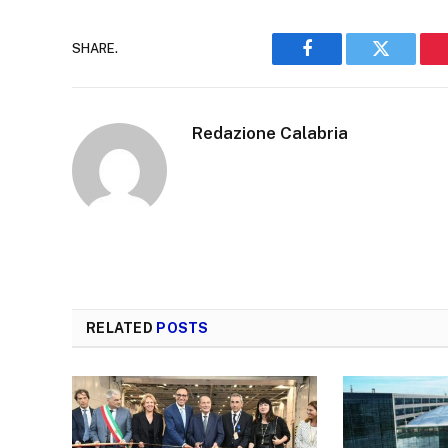
SHARE.
Facebook
Twitter
Redazione Calabria
RELATED
POSTS