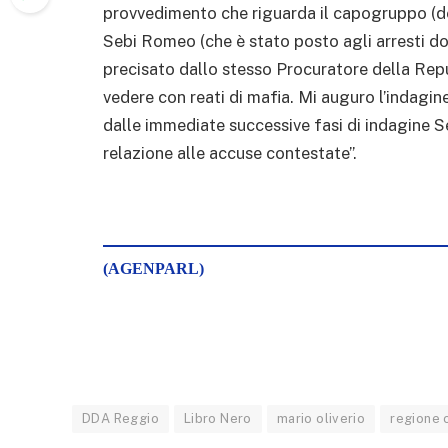
provvedimento che riguarda il capogruppo (de
Sebi Romeo (che è stato posto agli arresti dom
precisato dallo stesso Procuratore della Repu
vedere con reati di mafia. Mi auguro l’indagine
dalle immediate successive fasi di indagine S
relazione alle accuse contestate”.
(AGENPARL)
DDA Reggio
Libro Nero
mario oliverio
regione 