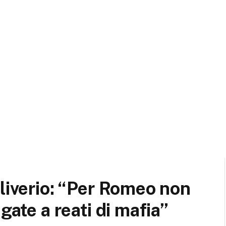
Oliverio: “Per Romeo non
gate a reati di mafia”