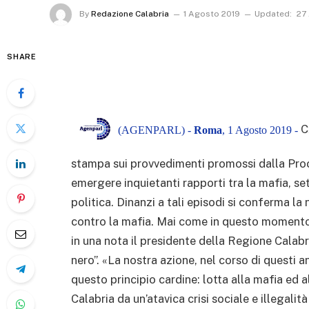
By
Redazione Calabria
1 Agosto 2019
Updated:
27
SHARE
C
(AGENPARL) -
Roma
, 1 Agosto 2019 -
stampa sui provvedimenti promossi dalla Pro
emergere inquietanti rapporti tra la mafia, se
politica. Dinanzi a tali episodi si conferma la
contro la mafia. Mai come in questo momento
in una nota il presidente della Regione Calabri
nero”. «La nostra azione, nel corso di questi a
questo principio cardine: lotta alla mafia ed 
Calabria da un’atavica crisi sociale e illegalit