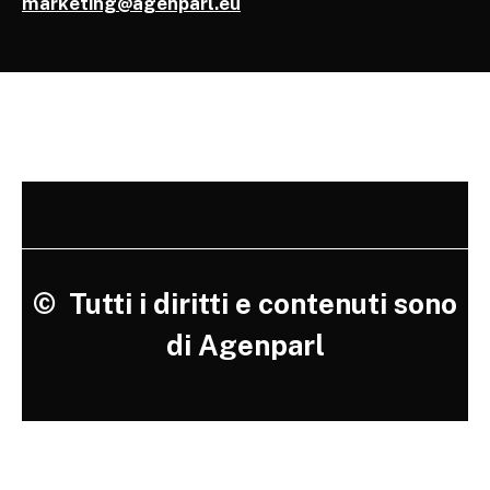
marketing@agenparl.eu
©
Tutti i diritti e contenuti sono
di Agenparl