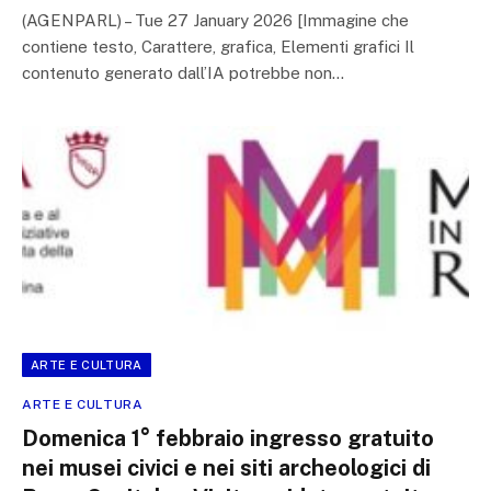
(AGENPARL) – Tue 27 January 2026 [Immagine che
contiene testo, Carattere, grafica, Elementi grafici Il
contenuto generato dall’IA potrebbe non…
ARTE E CULTURA
ARTE E CULTURA
Domenica 1° febbraio ingresso gratuito
nei musei civici e nei siti archeologici di