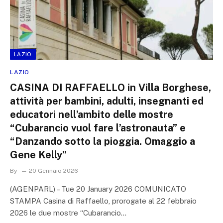
LAZIO
LAZIO
CASINA DI RAFFAELLO in Villa Borghese,
attività per bambini, adulti, insegnanti ed
educatori nell’ambito delle mostre
“Cubarancio vuol fare l’astronauta” e
“Danzando sotto la pioggia. Omaggio a
Gene Kelly”
By
20 Gennaio 2026
(AGENPARL) – Tue 20 January 2026 COMUNICATO
STAMPA Casina di Raffaello, prorogate al 22 febbraio
2026 le due mostre “Cubarancio…