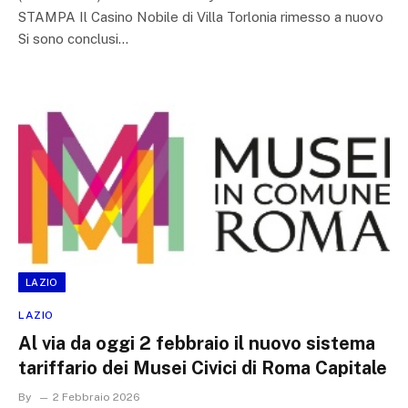
STAMPA Il Casino Nobile di Villa Torlonia rimesso a nuovo
Si sono conclusi…
LAZIO
LAZIO
Al via da oggi 2 febbraio il nuovo sistema
tariffario dei Musei Civici di Roma Capitale
By
2 Febbraio 2026