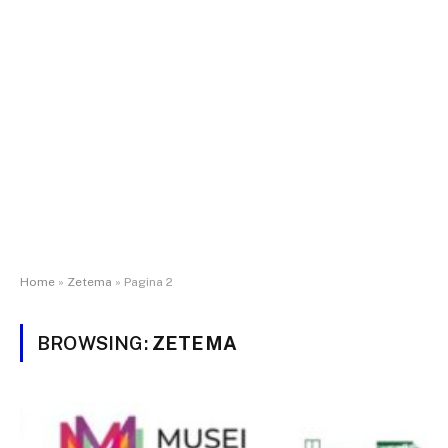
Home
»
Zetema
»
Pagina 2
BROWSING:
ZETEMA