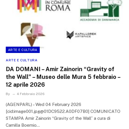
ARTE E CULTURA
ARTE E CULTURA
DA DOMANI – Amir Zainorin “Gravity of
the Wall” – Museo delle Mura 5 febbraio –
12 aprile 2026
By
4 Febbraio 2026
(AGENPARL) – Wed 04 February 2026
[cid:image001.jpg@01DC9522.A0DF07B0] COMUNICATO
STAMPA Amir Zainorin “Gravity of the Wall” a cura di
Camilla Boemio…