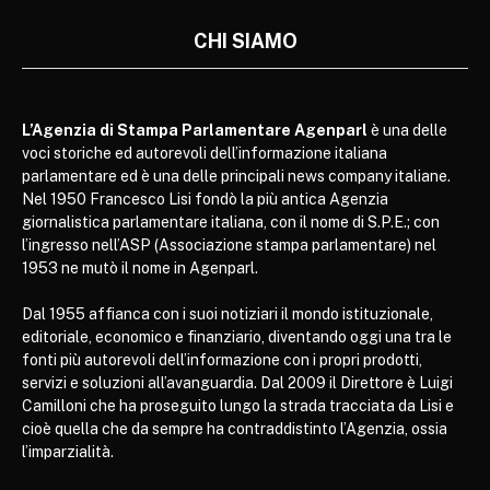
CHI SIAMO
L’Agenzia di Stampa Parlamentare Agenparl
è una delle
voci storiche ed autorevoli dell’informazione italiana
parlamentare ed è una delle principali news company italiane.
Nel 1950 Francesco Lisi fondò la più antica Agenzia
giornalistica parlamentare italiana, con il nome di S.P.E.; con
l’ingresso nell’ASP (Associazione stampa parlamentare) nel
1953 ne mutò il nome in Agenparl.
Dal 1955 affianca con i suoi notiziari il mondo istituzionale,
editoriale, economico e finanziario, diventando oggi una tra le
fonti più autorevoli dell’informazione con i propri prodotti,
servizi e soluzioni all’avanguardia. Dal 2009 il Direttore è Luigi
Camilloni che ha proseguito lungo la strada tracciata da Lisi e
cioè quella che da sempre ha contraddistinto l’Agenzia, ossia
l’imparzialità.