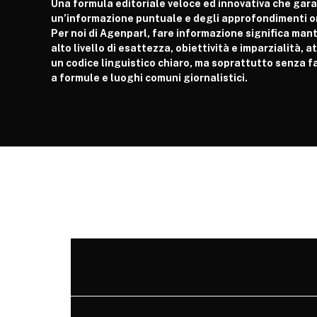
Una formula editoriale veloce ed innovativa che gar
un’informazione puntuale e degli approfondimenti or
Per noi di Agenparl, fare informazione significa man
alto livello di esattezza, obiettività e imparzialità, 
un codice linguistico chiaro, ma soprattutto senza fa
a formule e luoghi comuni giornalistici.