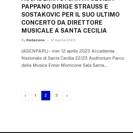
PAPPANO DIRIGE STRAUSS E
SOSTAKOVIC PER IL SUO ULTIMO
CONCERTO DA DIRETTORE
MUSICALE A SANTA CECILIA
By
Redazione
12 Aprile 2023
(AGENPARL) – mer 12 aprile 2023 Accademia
Nazionale di Santa Cecilia 22/23 Auditorium Parco
della Musica Ennio Morricone Sala Santa…
Previous
Next
1
2
3