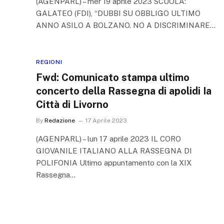
(AGENPARL) – mer 19 aprile 2023 SCUOLA:
GALATEO (FDI), “DUBBI SU OBBLIGO ULTIMO
ANNO ASILO A BOLZANO. NO A DISCRIMINARE…
REGIONI
Fwd: Comunicato stampa ultimo
concerto della Rassegna di apolidi Ia
Città di Livorno
By
Redazione
17 Aprile 2023
(AGENPARL) – lun 17 aprile 2023 IL CORO
GIOVANILE ITALIANO ALLA RASSEGNA DI
POLIFONIA Ultimo appuntamento con la XIX
Rassegna…