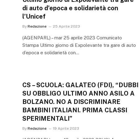
di auto d’epoca e solidarietà con
l’Unicef
By
Redazione
25 Aprile 2023
(AGENPARL) – mar 25 aprile 2023 Comunicato
Stampa Ultimo giorno di Expolevante tra gare di auto
d’epoca e solidarietà con…
CS – SCUOLA: GALATEO (FDI), “DUBBI
SU OBBLIGO ULTIMO ANNO ASILO A
BOLZANO. NO A DISCRIMINARE
BAMBINI ITALIANI. PRIMA CLASSI
SPERIMENTALI”
By
Redazione
19 Aprile 2023