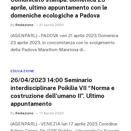
aprile, ultimo appuntamento con le
domeniche ecologiche a Padova
By
Redazione
21 Aprile 2023
(AGENPARL) – PADOVA ven 21 aprile 2023 Domenica
23 aprile 2023, in concomitanza con lo svolgimento
della Padova Marathon-Maratona di…
EDUCAZIONE
26/04/2023 14:00 Seminario
interdisciplinare Poikilia VII “Norma e
costruzione dell’umano II”. Ultimo
appuntamento
By
Redazione
17 Aprile 2023
(AGENPARL) – VENEZIA lun 17 aprile 2023 Coordina:
Sabina Crippa, Dir. GDR Poikilia – Università Ca’ Foscari