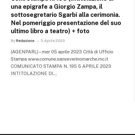
una epigrafe a Giorgio Zampa, il
sottosegretario Sgarbi alla cerimonia.
Nel pomeriggio presentazione del suo
ultimo libro a teatro) + foto
By
Redazione
5 Aprile 2023
(AGENPARL) – mer 05 aprile 2023 Città di Ufficio
Stampa www.comune.sanseverinomarche.mc.it
COMUNICATO STAMPA N. 195 5 APRILE 2023
INTITOLAZIONE DI…