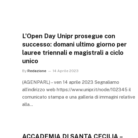
L’Open Day Unipr prosegue con
successo: domani ultimo giorno per
lauree triennali e magistrali a ciclo
unico
By
Redazione
14 Aprile 2023
(AGENPARL) – ven 14 aprile 2023 Segnaliamo
all’indirizzo web https://www.unipr.it/node/102345 il
comunicato stampa e una galleria di immagini relative
alla…
ACCADEMIA DI SANTA CECILIA –