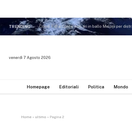
TRENDING
venerdì 7 Agosto 2026
Homepage
Editoriali
Politica
Mondo
Home
»
ultimo
»
Pagina 2