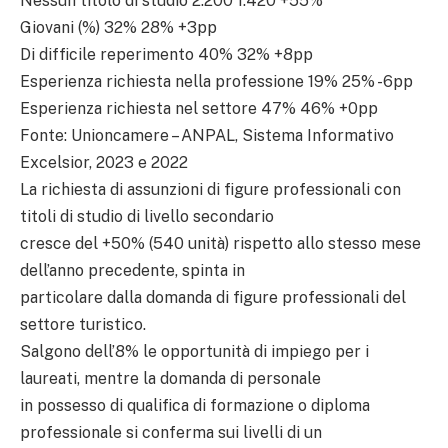
Nessun titolo di studio 2.200 1.420 +55%
Giovani (%) 32% 28% +3pp
Di difficile reperimento 40% 32% +8pp
Esperienza richiesta nella professione 19% 25% -6pp
Esperienza richiesta nel settore 47% 46% +0pp
Fonte: Unioncamere – ANPAL, Sistema Informativo
Excelsior, 2023 e 2022
La richiesta di assunzioni di figure professionali con
titoli di studio di livello secondario
cresce del +50% (540 unità) rispetto allo stesso mese
dell’anno precedente, spinta in
particolare dalla domanda di figure professionali del
settore turistico.
Salgono dell’8% le opportunità di impiego per i
laureati, mentre la domanda di personale
in possesso di qualifica di formazione o diploma
professionale si conferma sui livelli di un