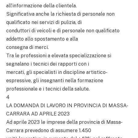
all’informazione della clientela.
Significativa anche la richiesta di personale non
qualificato nei servizi di pulizia, di
conduttori di veicoli e di personale non qualificato
addetto allo spostamento e alla
consegna di merci.
Tra le professioni a elevata specializzazione si
segnalano i tecnici dei rapporti con i
mercati, gli specialisti in discipline artistico-
espressive, gli insegnanti nella formazione
professionale e i tecnici della salute.
4
LA DOMANDA DI LAVORO IN PROVINCIA DI MASSA-
CARRARA AD APRILE 2023
Ad aprile 2023 le imprese della provincia di Massa-
Carrara prevedono di assumere 1.450