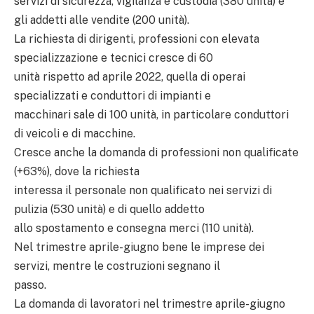
servizi di sicurezza, vigilanza e custodia (380 unità) e
gli addetti alle vendite (200 unità).
La richiesta di dirigenti, professioni con elevata
specializzazione e tecnici cresce di 60
unità rispetto ad aprile 2022, quella di operai
specializzati e conduttori di impianti e
macchinari sale di 100 unità, in particolare conduttori
di veicoli e di macchine.
Cresce anche la domanda di professioni non qualificate
(+63%), dove la richiesta
interessa il personale non qualificato nei servizi di
pulizia (530 unità) e di quello addetto
allo spostamento e consegna merci (110 unità).
Nel trimestre aprile-giugno bene le imprese dei
servizi, mentre le costruzioni segnano il
passo.
La domanda di lavoratori nel trimestre aprile-giugno