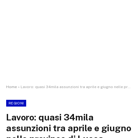
Home
»
Lavoro: quasi 34mila assunzioni tra aprile e giugno nelle province di Lucca, Massa-Carrara e Pisa
REGIONI
Lavoro: quasi 34mila
assunzioni tra aprile e giugno