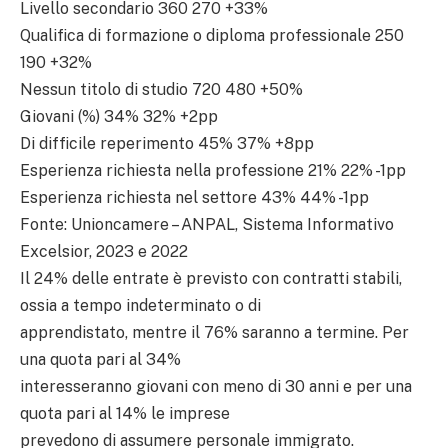
Livello secondario 360 270 +33%
Qualifica di formazione o diploma professionale 250
190 +32%
Nessun titolo di studio 720 480 +50%
Giovani (%) 34% 32% +2pp
Di difficile reperimento 45% 37% +8pp
Esperienza richiesta nella professione 21% 22% -1pp
Esperienza richiesta nel settore 43% 44% -1pp
Fonte: Unioncamere – ANPAL, Sistema Informativo
Excelsior, 2023 e 2022
Il 24% delle entrate è previsto con contratti stabili,
ossia a tempo indeterminato o di
apprendistato, mentre il 76% saranno a termine. Per
una quota pari al 34%
interesseranno giovani con meno di 30 anni e per una
quota pari al 14% le imprese
prevedono di assumere personale immigrato.