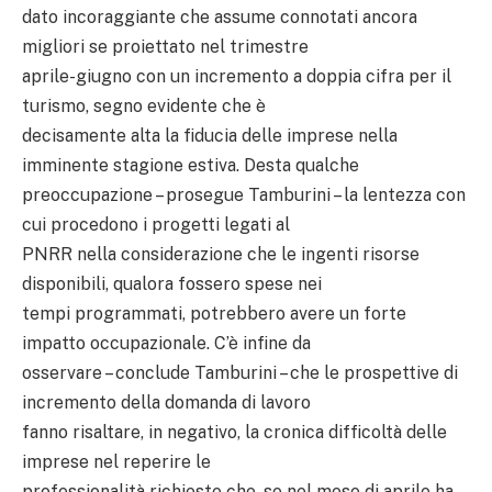
dato incoraggiante che assume connotati ancora
migliori se proiettato nel trimestre
aprile-giugno con un incremento a doppia cifra per il
turismo, segno evidente che è
decisamente alta la fiducia delle imprese nella
imminente stagione estiva. Desta qualche
preoccupazione – prosegue Tamburini – la lentezza con
cui procedono i progetti legati al
PNRR nella considerazione che le ingenti risorse
disponibili, qualora fossero spese nei
tempi programmati, potrebbero avere un forte
impatto occupazionale. C’è infine da
osservare – conclude Tamburini – che le prospettive di
incremento della domanda di lavoro
fanno risaltare, in negativo, la cronica difficoltà delle
imprese nel reperire le
professionalità richieste che, se nel mese di aprile ha