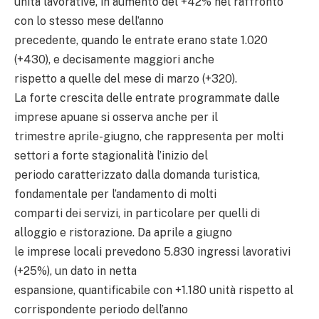
unità lavorative, in aumento del +42% nel raffronto
con lo stesso mese dell’anno
precedente, quando le entrate erano state 1.020
(+430), e decisamente maggiori anche
rispetto a quelle del mese di marzo (+320).
La forte crescita delle entrate programmate dalle
imprese apuane si osserva anche per il
trimestre aprile-giugno, che rappresenta per molti
settori a forte stagionalità l’inizio del
periodo caratterizzato dalla domanda turistica,
fondamentale per l’andamento di molti
comparti dei servizi, in particolare per quelli di
alloggio e ristorazione. Da aprile a giugno
le imprese locali prevedono 5.830 ingressi lavorativi
(+25%), un dato in netta
espansione, quantificabile con +1.180 unità rispetto al
corrispondente periodo dell’anno