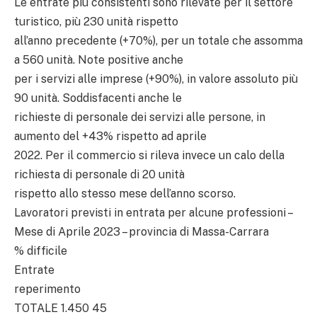
Le entrate più consistenti sono rilevate per il settore
turistico, più 230 unità rispetto
all’anno precedente (+70%), per un totale che assomma
a 560 unità. Note positive anche
per i servizi alle imprese (+90%), in valore assoluto più
90 unità. Soddisfacenti anche le
richieste di personale dei servizi alle persone, in
aumento del +43% rispetto ad aprile
2022. Per il commercio si rileva invece un calo della
richiesta di personale di 20 unità
rispetto allo stesso mese dell’anno scorso.
Lavoratori previsti in entrata per alcune professioni –
Mese di Aprile 2023 – provincia di Massa-Carrara
% difficile
Entrate
reperimento
TOTALE 1.450 45