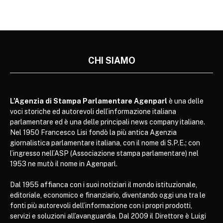
CHI SIAMO
L’Agenzia di Stampa Parlamentare Agenparl
è una delle
voci storiche ed autorevoli dell’informazione italiana
parlamentare ed è una delle principali news company italiane.
Nel 1950 Francesco Lisi fondò la più antica Agenzia
giornalistica parlamentare italiana, con il nome di S.P.E.; con
l’ingresso nell’ASP (Associazione stampa parlamentare) nel
1953 ne mutò il nome in Agenparl.
Dal 1955 affianca con i suoi notiziari il mondo istituzionale,
editoriale, economico e finanziario, diventando oggi una tra le
fonti più autorevoli dell’informazione con i propri prodotti,
servizi e soluzioni all’avanguardia. Dal 2009 il Direttore è Luigi