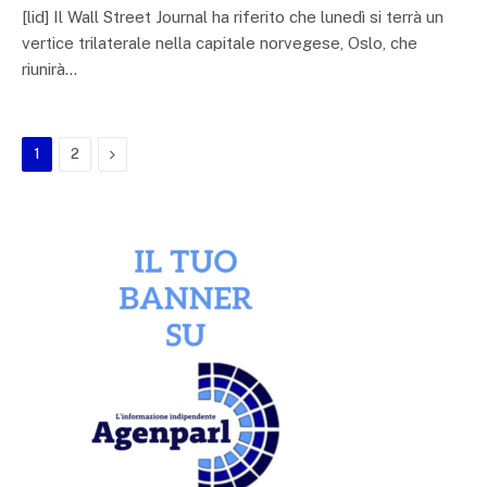
[lid] Il Wall Street Journal ha riferito che lunedì si terrà un
vertice trilaterale nella capitale norvegese, Oslo, che
riunirà…
Next
1
2