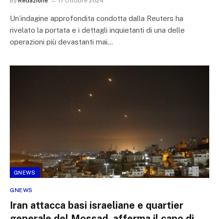
By
Redazione
17 Ottobre 2024
Un’indagine approfondita condotta dalla Reuters ha
rivelato la portata e i dettagli inquietanti di una delle
operazioni più devastanti mai…
GNEWS
GNEWS
Iran attacca basi israeliane e quartier
generale del Mossad, afferma il capo di