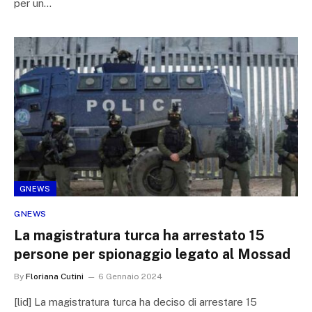
per un…
GNEWS
GNEWS
La magistratura turca ha arrestato 15
persone per spionaggio legato al Mossad
By
Floriana Cutini
6 Gennaio 2024
[lid] La magistratura turca ha deciso di arrestare 15