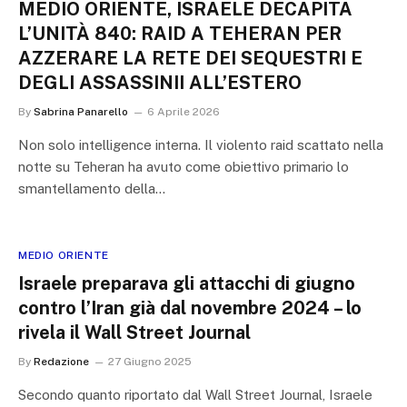
MEDIO ORIENTE, ISRAELE DECAPITA
L’UNITÀ 840: RAID A TEHERAN PER
AZZERARE LA RETE DEI SEQUESTRI E
DEGLI ASSASSINII ALL’ESTERO
By
Sabrina Panarello
6 Aprile 2026
Non solo intelligence interna. Il violento raid scattato nella
notte su Teheran ha avuto come obiettivo primario lo
smantellamento della…
MEDIO ORIENTE
Israele preparava gli attacchi di giugno
contro l’Iran già dal novembre 2024 – lo
rivela il Wall Street Journal
By
Redazione
27 Giugno 2025
Secondo quanto riportato dal Wall Street Journal, Israele