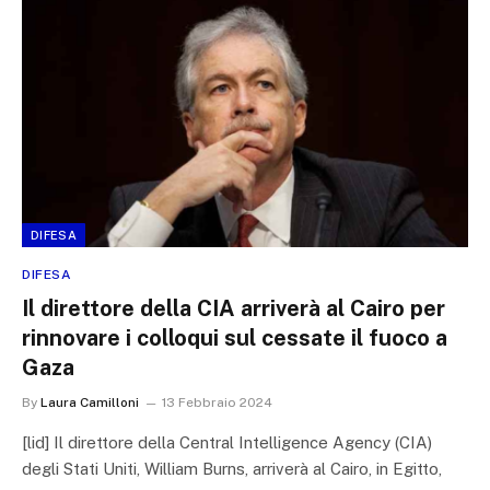
DIFESA
DIFESA
Il direttore della CIA arriverà al Cairo per
rinnovare i colloqui sul cessate il fuoco a
Gaza
By
Laura Camilloni
13 Febbraio 2024
[lid] Il direttore della Central Intelligence Agency (CIA)
degli Stati Uniti, William Burns, arriverà al Cairo, in Egitto,