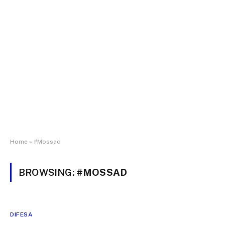
Home
»
#Mossad
BROWSING:
#MOSSAD
DIFESA