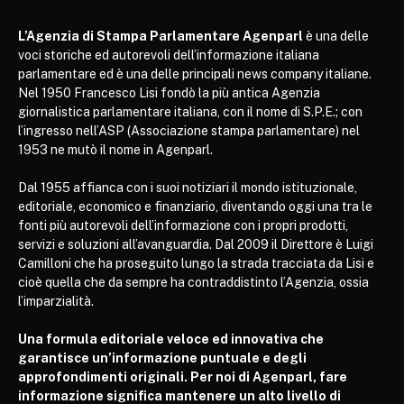
L’Agenzia di Stampa Parlamentare Agenparl
è una delle
voci storiche ed autorevoli dell’informazione italiana
parlamentare ed è una delle principali news company italiane.
Nel 1950 Francesco Lisi fondò la più antica Agenzia
giornalistica parlamentare italiana, con il nome di S.P.E.; con
l’ingresso nell’ASP (Associazione stampa parlamentare) nel
1953 ne mutò il nome in Agenparl.
Dal 1955 affianca con i suoi notiziari il mondo istituzionale,
editoriale, economico e finanziario, diventando oggi una tra le
fonti più autorevoli dell’informazione con i propri prodotti,
servizi e soluzioni all’avanguardia. Dal 2009 il Direttore è Luigi
Camilloni che ha proseguito lungo la strada tracciata da Lisi e
cioè quella che da sempre ha contraddistinto l’Agenzia, ossia
l’imparzialità.
Una formula editoriale veloce ed innovativa che
garantisce un’informazione puntuale e degli
approfondimenti originali. Per noi di Agenparl, fare
informazione significa mantenere un alto livello di