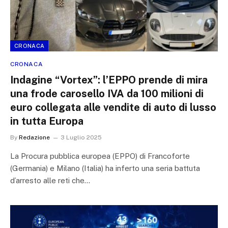
CRONACA
CRONACA
Indagine “Vortex”: l’EPPO prende di mira
una frode carosello IVA da 100 milioni di
euro collegata alle vendite di auto di lusso
in tutta Europa
By
Redazione
3 Luglio 2025
La Procura pubblica europea (EPPO) di Francoforte
(Germania) e Milano (Italia) ha inferto una seria battuta
d’arresto alle reti che…