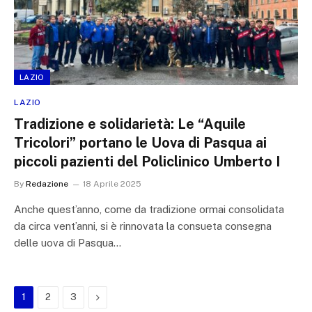
LAZIO
LAZIO
Tradizione e solidarietà: Le “Aquile
Tricolori” portano le Uova di Pasqua ai
piccoli pazienti del Policlinico Umberto I
By
Redazione
18 Aprile 2025
Anche quest’anno, come da tradizione ormai consolidata
da circa vent’anni, si è rinnovata la consueta consegna
delle uova di Pasqua…
Next
1
2
3