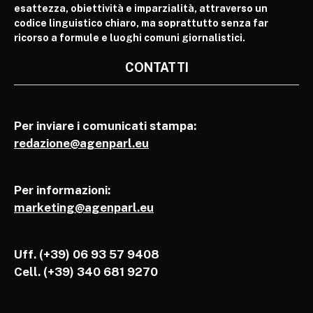
esattezza, obiettività e imparzialità, attraverso un
codice linguistico chiaro, ma soprattutto senza far
ricorso a formule e luoghi comuni giornalistici.
CONTATTI
Per inviare i comunicati stampa:
redazione@agenparl.eu
Per informazioni:
marketing@agenparl.eu
Uff. (+39) 06 93 57 9408
Cell.
(+39) 340 681 9270