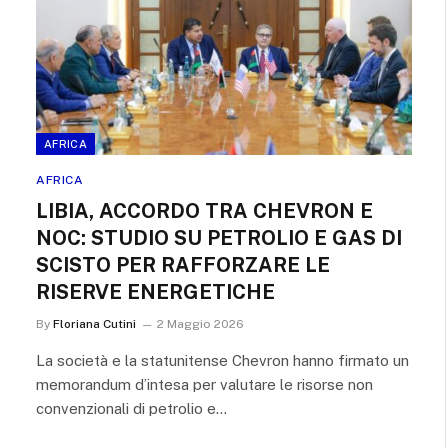
AFRICA
AFRICA
LIBIA, ACCORDO TRA CHEVRON E
NOC: STUDIO SU PETROLIO E GAS DI
SCISTO PER RAFFORZARE LE
RISERVE ENERGETICHE
By
Floriana Cutini
2 Maggio 2026
La società e la statunitense Chevron hanno firmato un
memorandum d’intesa per valutare le risorse non
convenzionali di petrolio e…