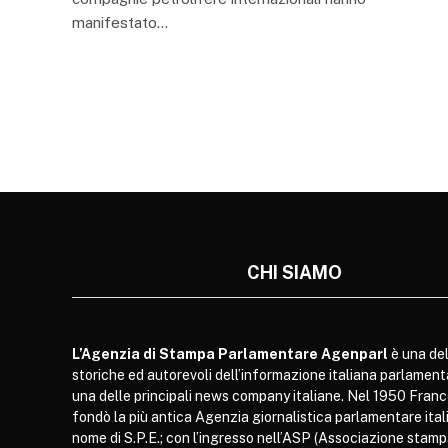
manifestato…
CHI SIAMO
L’Agenzia di Stampa Parlamentare Agenparl
è una del
storiche ed autorevoli dell’informazione italiana parlament
una delle principali news company italiane. Nel 1950 Franc
fondò la più antica Agenzia giornalistica parlamentare itali
nome di S.P.E.; con l’ingresso nell’ASP (Associazione stam