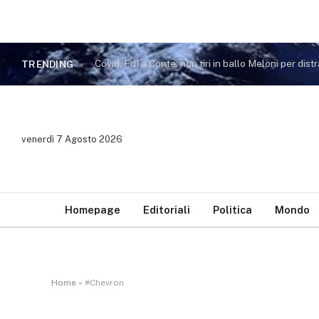
TRENDING
venerdì 7 Agosto 2026
Homepage
Editoriali
Politica
Mondo
Home
»
#Chevron