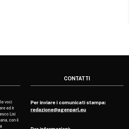
CONTATTI
le voci
Per inviare i comunicati stampa:
are ed è
redazione@agenparl.eu
esco Lisi
ana, con il
pa