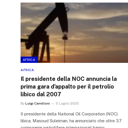
AFRICA
AFRICA
Il presidente della NOC annuncia la
prima gara d’appalto per il petrolio
libico dal 2007
By
Luigi Camilloni
5 Luglio 2025
Il presidente della National Oil Corporation (NOC)
libica, Masoud Suleiman, ha annunciato che oltre 37
compagnie petrolifere internazionali hanno