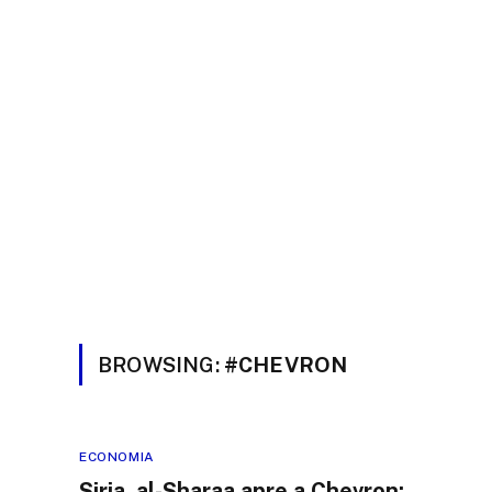
BROWSING:
#CHEVRON
ECONOMIA
Siria, al-Sharaa apre a Chevron: