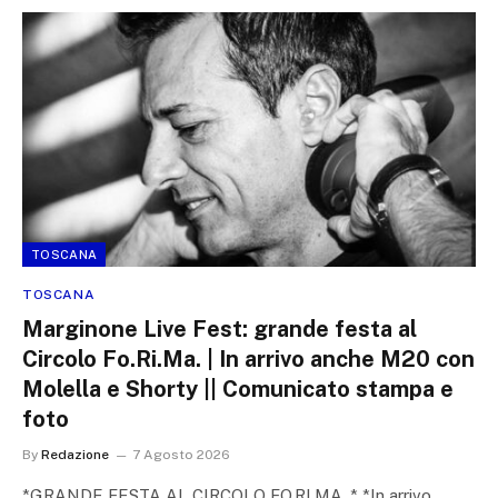
TOSCANA
TOSCANA
Marginone Live Fest: grande festa al
Circolo Fo.Ri.Ma. | In arrivo anche M20 con
Molella e Shorty || Comunicato stampa e
foto
By
Redazione
7 Agosto 2026
*GRANDE FESTA AL CIRCOLO FO.RI.MA .* *In arrivo