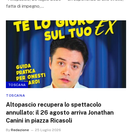
fatta di impegno,…
TOSCANA
TOSCANA
Altopascio recupera lo spettacolo
annullato: il 26 agosto arriva Jonathan
Canini in piazza Ricasoli
By
Redazione
25 Luglio 2026