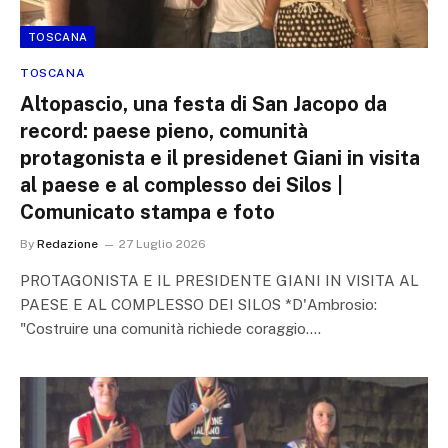
TOSCANA
TOSCANA
Altopascio, una festa di San Jacopo da
record: paese pieno, comunità
protagonista e il presidenet Giani in visita
al paese e al complesso dei Silos |
Comunicato stampa e foto
By
Redazione
27 Luglio 2026
PROTAGONISTA E IL PRESIDENTE GIANI IN VISITA AL
PAESE E AL COMPLESSO DEI SILOS *D'Ambrosio:
"Costruire una comunità richiede coraggio.…