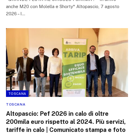
anche M20 con Molella e Shorty* Altopascio, 7 agosto
2026 – I…
TOSCANA
TOSCANA
Altopascio: Pef 2026 in calo di oltre
200mila euro rispetto al 2024. Più servizi,
tariffe in calo | Comunicato stampa e foto