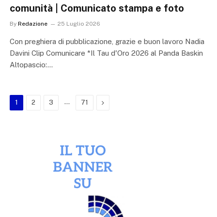
comunità | Comunicato stampa e foto
By
Redazione
25 Luglio 2026
Con preghiera di pubblicazione, grazie e buon lavoro Nadia
Davini Clip Comunicare *Il Tau d'Oro 2026 al Panda Baskin
Altopascio:…
…
Next
1
2
3
71