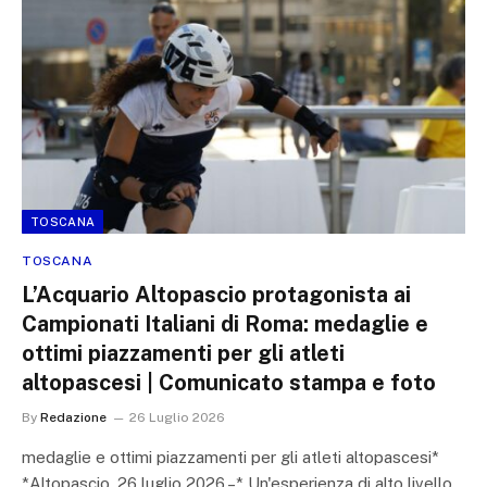
TOSCANA
TOSCANA
L’Acquario Altopascio protagonista ai
Campionati Italiani di Roma: medaglie e
ottimi piazzamenti per gli atleti
altopascesi | Comunicato stampa e foto
By
Redazione
26 Luglio 2026
medaglie e ottimi piazzamenti per gli atleti altopascesi*
*Altopascio, 26 luglio 2026 –* Un'esperienza di alto livello,