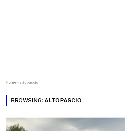
Home
»
altopascio
BROWSING:
ALTOPASCIO