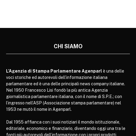
CHI SIAMO
L’Agenzia di Stampa Parlamentare Agenparl
è una delle
voci storiche ed autorevoli dell’informazione italiana
parlamentare ed è una delle principali news company italiane.
Nel 1950 Francesco Lisi fondò la più antica Agenzia
giornalistica parlamentare italiana, con il nome di S.P.E.; con
l’ingresso nell’ASP (Associazione stampa parlamentare) nel
1953 ne mutò il nome in Agenparl.
Dal 1955 affianca con i suoi notiziari il mondo istituzionale,
editoriale, economico e finanziario, diventando oggi una tra le
fonti più autorevoli dell’informazione con i propri prodotti,