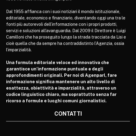
Dal 1955 affianca con i suoi notiziari il mondo istituzionale,
editoriale, economico e finanziario, diventando oggi una tra le
fonti più autorevoli dell’informazione con i propri prodotti,
servizi e soluzioni all’avanguardia. Dal 2009 il Direttore è Luigi
Camilloni che ha proseguito lungo la strada tracciata da Lisi e
cioè quella che da sempre ha contraddistinto l’Agenzia, ossia
l’imparzialità.
Una formula editoriale veloce ed innovativa che
garantisce un’informazione puntuale e degli
approfondimenti originali. Per noi di Agenparl, fare
informazione significa mantenere un alto livello di
esattezza, obiettività e imparzialità, attraverso un
codice linguistico chiaro, ma soprattutto senza far
ricorso a formule e luoghi comuni giornalistici.
CONTATTI