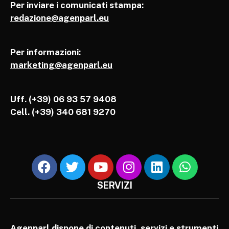
Per inviare i comunicati stampa:
redazione@agenparl.eu
Per informazioni:
marketing@agenparl.eu
Uff. (+39) 06 93 57 9408
Cell.
(+39) 340 681 9270
SERVIZI
Agenparl dispone di contenuti, servizi e strumenti