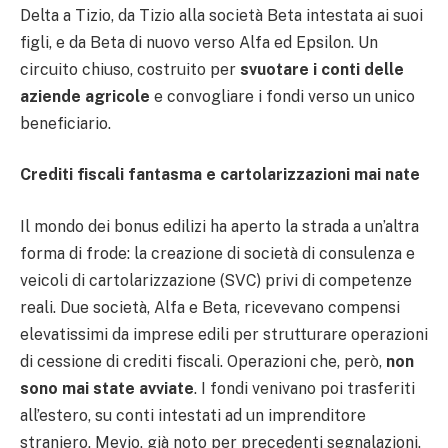
Delta a Tizio, da Tizio alla società Beta intestata ai suoi
figli, e da Beta di nuovo verso Alfa ed Epsilon. Un
circuito chiuso, costruito per
svuotare i conti delle
aziende agricole
e convogliare i fondi verso un unico
beneficiario.
Crediti fiscali fantasma e cartolarizzazioni mai nate
Il mondo dei bonus edilizi ha aperto la strada a un’altra
forma di frode: la creazione di società di consulenza e
veicoli di cartolarizzazione (SVC) privi di competenze
reali. Due società, Alfa e Beta, ricevevano compensi
elevatissimi da imprese edili per strutturare operazioni
di cessione di crediti fiscali. Operazioni che, però,
non
sono mai state avviate
. I fondi venivano poi trasferiti
all’estero, su conti intestati ad un imprenditore
straniero, Mevio, già noto per precedenti segnalazioni.