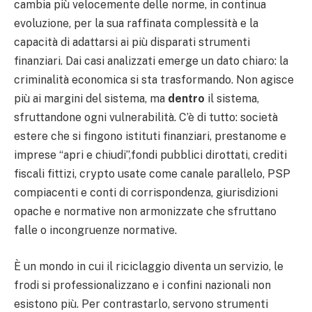
cambia più velocemente delle norme, in continua
evoluzione, per la sua raffinata complessità e la
capacità di adattarsi ai più disparati strumenti
finanziari. Dai casi analizzati emerge un dato chiaro: la
criminalità economica si sta trasformando. Non agisce
più ai margini del sistema, ma
dentro
il sistema,
sfruttandone ogni vulnerabilità. C’è di tutto: società
estere che si fingono istituti finanziari, prestanome e
imprese “apri e chiudi”,fondi pubblici dirottati, crediti
fiscali fittizi, crypto usate come canale parallelo, PSP
compiacenti e conti di corrispondenza, giurisdizioni
opache e normative non armonizzate che sfruttano
falle o incongruenze normative.
È un mondo in cui il riciclaggio diventa un servizio, le
frodi si professionalizzano e i confini nazionali non
esistono più. Per contrastarlo, servono strumenti