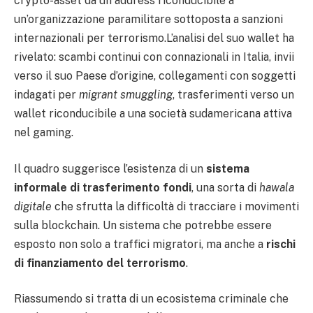
crypto-asset da un address riconducibile a
un’organizzazione paramilitare sottoposta a sanzioni
internazionali per terrorismo.L’analisi del suo wallet ha
rivelato: scambi continui con connazionali in Italia, invii
verso il suo Paese d’origine, collegamenti con soggetti
indagati per
migrant smuggling
, trasferimenti verso un
wallet riconducibile a una società sudamericana attiva
nel gaming.
Il quadro suggerisce l’esistenza di un
sistema
informale di trasferimento fondi
, una sorta di
hawala
digitale
che sfrutta la difficoltà di tracciare i movimenti
sulla blockchain. Un sistema che potrebbe essere
esposto non solo a traffici migratori, ma anche a
rischi
di finanziamento del terrorismo
.
Riassumendo si tratta di un ecosistema criminale che