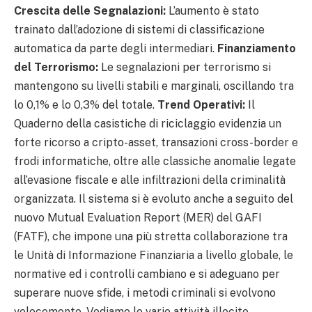
Crescita delle Segnalazioni:
L’aumento è stato
trainato dall’adozione di sistemi di classificazione
automatica da parte degli intermediari.
Finanziamento
del Terrorismo:
Le segnalazioni per terrorismo si
mantengono su livelli stabili e marginali, oscillando tra
lo 0,1% e lo 0,3% del totale.
Trend Operativi:
Il
Quaderno della casistiche di riciclaggio evidenzia un
forte ricorso a cripto-asset, transazioni cross-border e
frodi informatiche, oltre alle classiche anomalie legate
all’evasione fiscale e alle infiltrazioni della criminalità
organizzata.
Il sistema si è evoluto anche a seguito del
nuovo Mutual Evaluation Report (MER) del GAFI
(FATF), che impone una più stretta collaborazione tra
le Unità di Informazione Finanziaria a livello globale, le
normative ed i controlli cambiano e si adeguano per
superare nuove sfide, i metodi criminali si evolvono
velocemente. Vediamo le varie attività illecite