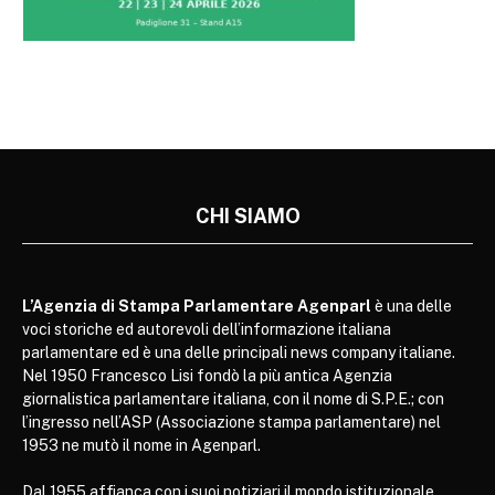
CHI SIAMO
L’Agenzia di Stampa Parlamentare Agenparl
è una delle
voci storiche ed autorevoli dell’informazione italiana
parlamentare ed è una delle principali news company italiane.
Nel 1950 Francesco Lisi fondò la più antica Agenzia
giornalistica parlamentare italiana, con il nome di S.P.E.; con
l’ingresso nell’ASP (Associazione stampa parlamentare) nel
1953 ne mutò il nome in Agenparl.
Dal 1955 affianca con i suoi notiziari il mondo istituzionale,