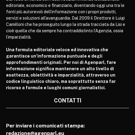
editoriale, economico e finanziario, diventando oggi una tra le
fonti più autorevoli dell’informazione con i propri prodotti,
servizi e soluzioni all’avanguardia. Dal 2009 il Direttore è Luigi
Camilloni che ha proseguito lungo la strada tracciata da Lisi e
cioè quella che da sempre ha contraddistinto l’Agenzia, ossia
l’imparzialità.
Una formula editoriale veloce ed innovativa che
garantisce un’informazione puntuale e degli
approfondimenti originali. Per noi di Agenparl, fare
informazione significa mantenere un alto livello di
esattezza, obiettività e imparzialità, attraverso un
codice linguistico chiaro, ma soprattutto senza far
ricorso a formule e luoghi comuni giornalistici.
CONTATTI
Per inviare i comunicati stampa:
redazione@agenparl.eu