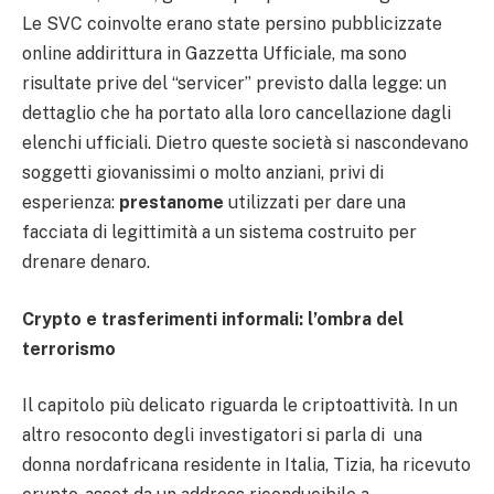
Le SVC coinvolte erano state persino pubblicizzate
online addirittura in Gazzetta Ufficiale, ma sono
risultate prive del “servicer” previsto dalla legge: un
dettaglio che ha portato alla loro cancellazione dagli
elenchi ufficiali. Dietro queste società si nascondevano
soggetti giovanissimi o molto anziani, privi di
esperienza:
prestanome
utilizzati per dare una
facciata di legittimità a un sistema costruito per
drenare denaro.
Crypto e trasferimenti informali: l’ombra del
terrorismo
Il capitolo più delicato riguarda le criptoattività. In un
altro resoconto degli investigatori si parla di una
donna nordafricana residente in Italia, Tizia, ha ricevuto