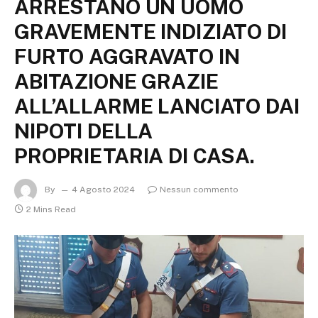
ARRESTANO UN UOMO
GRAVEMENTE INDIZIATO DI
FURTO AGGRAVATO IN
ABITAZIONE GRAZIE
ALL’ALLARME LANCIATO DAI
NIPOTI DELLA
PROPRIETARIA DI CASA.
By
4 Agosto 2024
Nessun commento
2 Mins Read