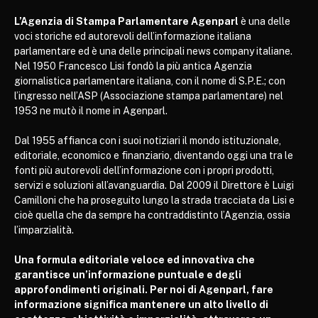
L’Agenzia di Stampa Parlamentare Agenparl
è una delle
voci storiche ed autorevoli dell’informazione italiana
parlamentare ed è una delle principali news company italiane.
Nel 1950 Francesco Lisi fondò la più antica Agenzia
giornalistica parlamentare italiana, con il nome di S.P.E.; con
l’ingresso nell’ASP (Associazione stampa parlamentare) nel
1953 ne mutò il nome in Agenparl.
Dal 1955 affianca con i suoi notiziari il mondo istituzionale,
editoriale, economico e finanziario, diventando oggi una tra le
fonti più autorevoli dell’informazione con i propri prodotti,
servizi e soluzioni all’avanguardia. Dal 2009 il Direttore è Luigi
Camilloni che ha proseguito lungo la strada tracciata da Lisi e
cioè quella che da sempre ha contraddistinto l’Agenzia, ossia
l’imparzialità.
Una formula editoriale veloce ed innovativa che
garantisce un’informazione puntuale e degli
approfondimenti originali. Per noi di Agenparl, fare
informazione significa mantenere un alto livello di