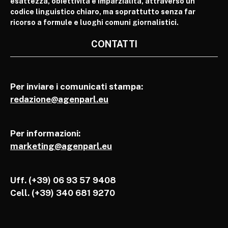
esattezza, obiettività e imparzialità, attraverso un
codice linguistico chiaro, ma soprattutto senza far
ricorso a formule e luoghi comuni giornalistici.
CONTATTI
Per inviare i comunicati stampa:
redazione@agenparl.eu
Per informazioni:
marketing@agenparl.eu
Uff. (+39) 06 93 57 9408
Cell.
(+39) 340 681 9270