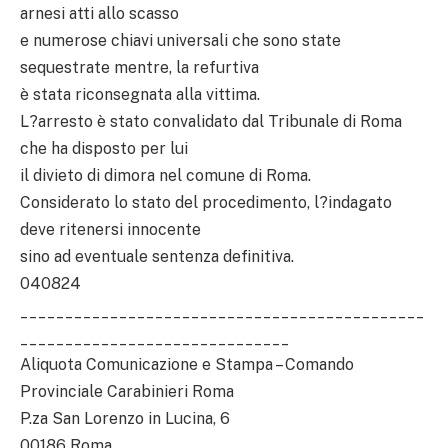
arnesi atti allo scasso
e numerose chiavi universali che sono state
sequestrate mentre, la refurtiva
è stata riconsegnata alla vittima.
L?arresto è stato convalidato dal Tribunale di Roma
che ha disposto per lui
il divieto di dimora nel comune di Roma.
Considerato lo stato del procedimento, l?indagato
deve ritenersi innocente
sino ad eventuale sentenza definitiva.
040824
_____________________________________________
______________________________
Aliquota Comunicazione e Stampa – Comando
Provinciale Carabinieri Roma
P.za San Lorenzo in Lucina, 6
00186 Roma