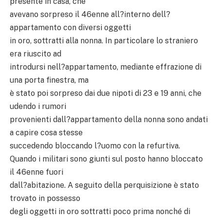
presente in casa, che
avevano sorpreso il 46enne all?interno dell?
appartamento con diversi oggetti
in oro, sottratti alla nonna. In particolare lo straniero
era riuscito ad
introdursi nell?appartamento, mediante effrazione di
una porta finestra, ma
è stato poi sorpreso dai due nipoti di 23 e 19 anni, che
udendo i rumori
provenienti dall?appartamento della nonna sono andati
a capire cosa stesse
succedendo bloccando l?uomo con la refurtiva.
Quando i militari sono giunti sul posto hanno bloccato
il 46enne fuori
dall?abitazione. A seguito della perquisizione è stato
trovato in possesso
degli oggetti in oro sottratti poco prima nonché di