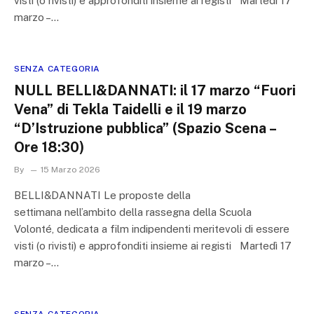
visti (o rivisti) e approfonditi insieme ai registi Martedì 17
marzo –…
SENZA CATEGORIA
NULL BELLI&DANNATI: il 17 marzo “Fuori
Vena” di Tekla Taidelli e il 19 marzo
“D’Istruzione pubblica” (Spazio Scena –
Ore 18:30)
By
15 Marzo 2026
BELLI&DANNATI Le proposte della
settimana nell’ambito della rassegna della Scuola
Volonté, dedicata a film indipendenti meritevoli di essere
visti (o rivisti) e approfonditi insieme ai registi Martedì 17
marzo –…
SENZA CATEGORIA