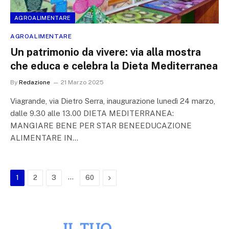
AGROALIMENTARE
AGROALIMENTARE
Un patrimonio da vivere: via alla mostra
che educa e celebra la Dieta Mediterranea
By
Redazione
21 Marzo 2025
Viagrande, via Dietro Serra, inaugurazione lunedì 24 marzo,
dalle 9.30 alle 13.00 DIETA MEDITERRANEA:
MANGIARE BENE PER STAR BENEEDUCAZIONE
ALIMENTARE IN…
…
Next
1
2
3
60