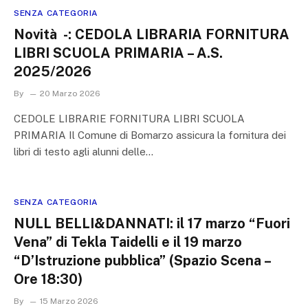
SENZA CATEGORIA
Novità -: CEDOLA LIBRARIA FORNITURA
LIBRI SCUOLA PRIMARIA – A.S.
2025/2026
By
20 Marzo 2026
CEDOLE LIBRARIE FORNITURA LIBRI SCUOLA
PRIMARIA Il Comune di Bomarzo assicura la fornitura dei
libri di testo agli alunni delle…
SENZA CATEGORIA
NULL BELLI&DANNATI: il 17 marzo “Fuori
Vena” di Tekla Taidelli e il 19 marzo
“D’Istruzione pubblica” (Spazio Scena –
Ore 18:30)
By
15 Marzo 2026