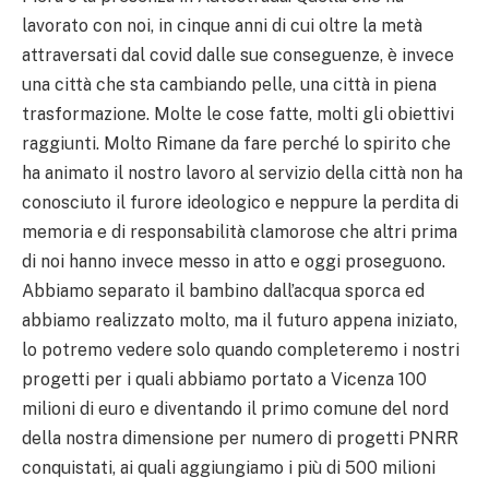
lavorato con noi, in cinque anni di cui oltre la metà
attraversati dal covid dalle sue conseguenze, è invece
una città che sta cambiando pelle, una città in piena
trasformazione. Molte le cose fatte, molti gli obiettivi
raggiunti. Molto Rimane da fare perché lo spirito che
ha animato il nostro lavoro al servizio della città non ha
conosciuto il furore ideologico e neppure la perdita di
memoria e di responsabilità clamorose che altri prima
di noi hanno invece messo in atto e oggi proseguono.
Abbiamo separato il bambino dall’acqua sporca ed
abbiamo realizzato molto, ma il futuro appena iniziato,
lo potremo vedere solo quando completeremo i nostri
progetti per i quali abbiamo portato a Vicenza 100
milioni di euro e diventando il primo comune del nord
della nostra dimensione per numero di progetti PNRR
conquistati, ai quali aggiungiamo i più di 500 milioni