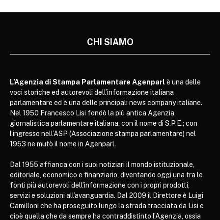
CHI SIAMO
L’Agenzia di Stampa Parlamentare Agenparl
è una delle
voci storiche ed autorevoli dell’informazione italiana
parlamentare ed è una delle principali news company italiane.
Nel 1950 Francesco Lisi fondò la più antica Agenzia
giornalistica parlamentare italiana, con il nome di S.P.E.; con
l’ingresso nell’ASP (Associazione stampa parlamentare) nel
1953 ne mutò il nome in Agenparl.
Dal 1955 affianca con i suoi notiziari il mondo istituzionale,
editoriale, economico e finanziario, diventando oggi una tra le
fonti più autorevoli dell’informazione con i propri prodotti,
servizi e soluzioni all’avanguardia. Dal 2009 il Direttore è Luigi
Camilloni che ha proseguito lungo la strada tracciata da Lisi e
cioè quella che da sempre ha contraddistinto l’Agenzia, ossia