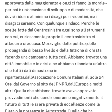
approvata dalla maggioranza e oggi ci fanno la morale –
per noi è un’occasione di sviluppo e di modernità, che
dovrà ridurre al minimo i disagi per i vicentini, ma i
disagi ci saranno. Con qualunque sindaco. Perché le
scelte fatte dal Centrosinistra oggi sono gli strumenti
con cui, curiosamente,proprio il centrosinistra ci
attacca e ci accusa. Meraviglie della politica,della
propaganda di basso livello e della finzione di chi sta
facendo una campagna tutta così. Abbiamo trovato una
città immobile e in crisi e ne abbiamo rilanciata un’altra
che tutti i dati dimostrano in
ripartenza,dall’Associazione Comuni Italiani al Sole 24
Ore, dal Governo al sito del PNRR,dall’Europa a molti
altri. Quella che abbiamo trovato aveva approvato
provvedimenti che condizioneranno negativamente il
futuro di tutti e si era privata di eccellenze come la
Fiera o la presenza in Autostrada. Quella che ha