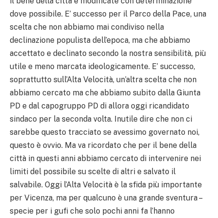
il bene della città e modificate con determinazione
dove possibile. E’ successo per il Parco della Pace, una
scelta che non abbiamo mai condiviso nella
declinazione populista dell’epoca, ma che abbiamo
accettato e declinato secondo la nostra sensibilità, più
utile e meno marcata ideologicamente. E’ successo,
soprattutto sull’Alta Velocità, un’altra scelta che non
abbiamo cercato ma che abbiamo subito dalla Giunta
PD e dal capogruppo PD di allora oggi ricandidato
sindaco per la seconda volta. Inutile dire che non ci
sarebbe questo tracciato se avessimo governato noi,
questo è ovvio. Ma va ricordato che per il bene della
città in questi anni abbiamo cercato di intervenire nei
limiti del possibile su scelte di altri e salvato il
salvabile. Oggi l’Alta Velocità è la sfida più importante
per Vicenza, ma per qualcuno è una grande sventura –
specie per i gufi che solo pochi anni fa l’hanno