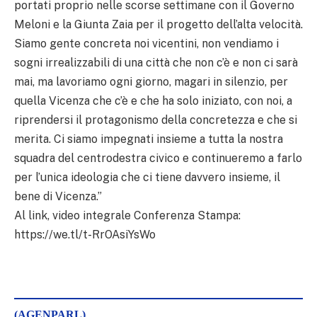
portati proprio nelle scorse settimane con il Governo
Meloni e la Giunta Zaia per il progetto dell’alta velocità.
Siamo gente concreta noi vicentini, non vendiamo i
sogni irrealizzabili di una città che non c’è e non ci sarà
mai, ma lavoriamo ogni giorno, magari in silenzio, per
quella Vicenza che c’è e che ha solo iniziato, con noi, a
riprendersi il protagonismo della concretezza e che si
merita. Ci siamo impegnati insieme a tutta la nostra
squadra del centrodestra civico e continueremo a farlo
per l’unica ideologia che ci tiene davvero insieme, il
bene di Vicenza.”
Al link, video integrale Conferenza Stampa:
https://we.tl/t-RrOAsiYsWo
(AGENPARL)