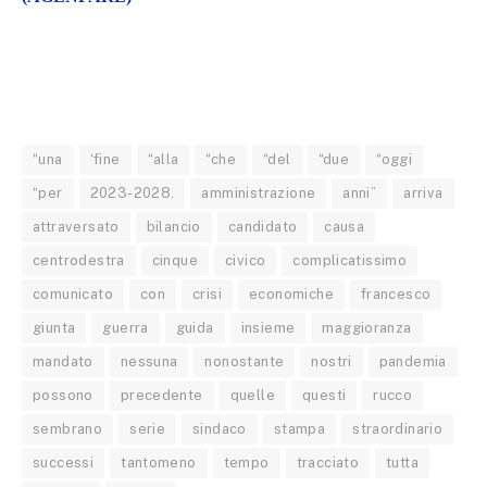
“una
‘fine
“alla
“che
“del
“due
“oggi
“per
2023-2028.
amministrazione
anni”
arriva
attraversato
bilancio
candidato
causa
centrodestra
cinque
civico
complicatissimo
comunicato
con
crisi
economiche
francesco
giunta
guerra
guida
insieme
maggioranza
mandato
nessuna
nonostante
nostri
pandemia
possono
precedente
quelle
questi
rucco
sembrano
serie
sindaco
stampa
straordinario
successi
tantomeno
tempo
tracciato
tutta