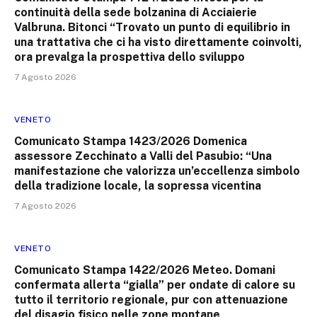
continuità della sede bolzanina di Acciaierie
Valbruna. Bitonci “Trovato un punto di equilibrio in
una trattativa che ci ha visto direttamente coinvolti,
ora prevalga la prospettiva dello sviluppo
7 Agosto 2026
VENETO
Comunicato Stampa 1423/2026 Domenica
assessore Zecchinato a Valli del Pasubio: “Una
manifestazione che valorizza un’eccellenza simbolo
della tradizione locale, la sopressa vicentina
7 Agosto 2026
VENETO
Comunicato Stampa 1422/2026 Meteo. Domani
confermata allerta “gialla” per ondate di calore su
tutto il territorio regionale, pur con attenuazione
del disagio fisico nelle zone montane