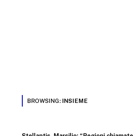
BROWSING:
INSIEME
Stellantis, Marsilio: “Regioni chiamate