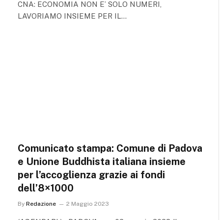
CNA: ECONOMIA NON E’ SOLO NUMERI,
LAVORIAMO INSIEME PER IL…
Comunicato stampa: Comune di Padova
e Unione Buddhista italiana insieme
per l’accoglienza grazie ai fondi
dell’8×1000
By
Redazione
2 Maggio 2023