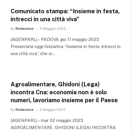
Comunicato stampa: “Insieme in festa,
intrecci in una città viva”
By
Redazione
11 Maggio 2023
(AGENPARL) – PADOVA gio 11 maggio 2023
Presentata oggi l’iniziativa “Insieme in festa, intrecci in
una città viva”, che si…
Agroalimentare, Ghidoni (Lega)
incontra Cna: economia non è solo
numeri, lavoriamo insieme per il Paese
By
Redazione
2 Maggio 2023
(AGENPARL) – mar 02 maggio 2023
AGROALIMENTARE, GHIDONI (LEGA) INCONTRA