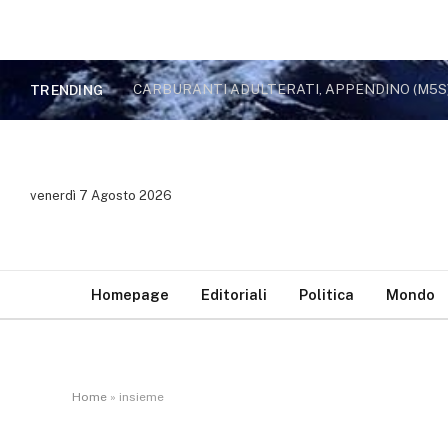
TRENDING
venerdì 7 Agosto 2026
Homepage
Editoriali
Politica
Mondo
Home
»
insieme