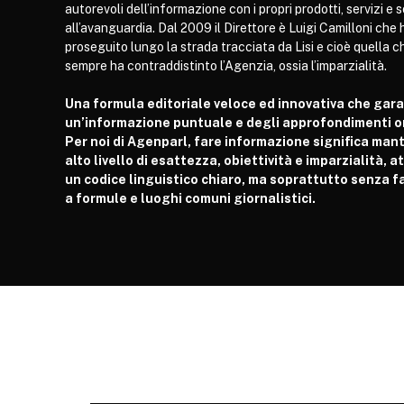
autorevoli dell’informazione con i propri prodotti, servizi e 
all’avanguardia. Dal 2009 il Direttore è Luigi Camilloni che 
proseguito lungo la strada tracciata da Lisi e cioè quella c
sempre ha contraddistinto l’Agenzia, ossia l’imparzialità.
Una formula editoriale veloce ed innovativa che gar
un’informazione puntuale e degli approfondimenti or
Per noi di Agenparl, fare informazione significa man
alto livello di esattezza, obiettività e imparzialità, 
un codice linguistico chiaro, ma soprattutto senza fa
a formule e luoghi comuni giornalistici.