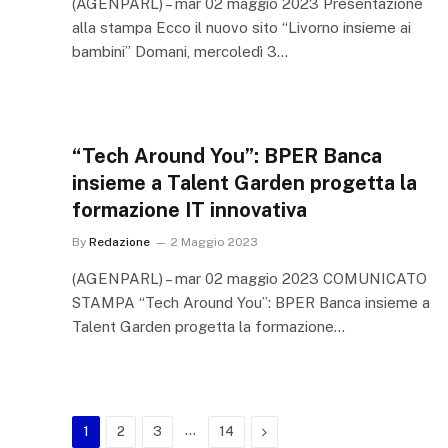
(AGENPARL) – mar 02 maggio 2023 Presentazione
alla stampa Ecco il nuovo sito “Livorno insieme ai
bambini” Domani, mercoledì 3…
“Tech Around You”: BPER Banca
insieme a Talent Garden progetta la
formazione IT innovativa
By
Redazione
2 Maggio 2023
(AGENPARL) – mar 02 maggio 2023 COMUNICATO
STAMPA “Tech Around You”: BPER Banca insieme a
Talent Garden progetta la formazione…
…
Next
1
2
3
14