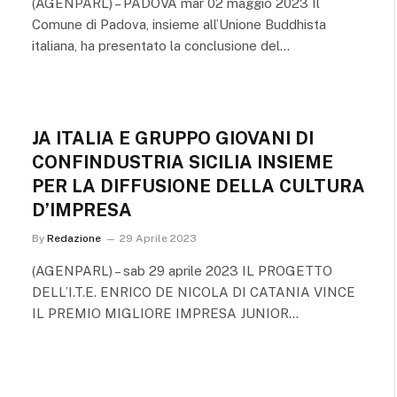
(AGENPARL) – PADOVA mar 02 maggio 2023 Il
Comune di Padova, insieme all’Unione Buddhista
italiana, ha presentato la conclusione del…
JA ITALIA E GRUPPO GIOVANI DI
CONFINDUSTRIA SICILIA INSIEME
PER LA DIFFUSIONE DELLA CULTURA
D’IMPRESA
By
Redazione
29 Aprile 2023
(AGENPARL) – sab 29 aprile 2023 IL PROGETTO
DELL’I.T.E. ENRICO DE NICOLA DI CATANIA VINCE
IL PREMIO MIGLIORE IMPRESA JUNIOR…