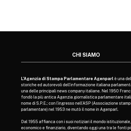
CHI SIAMO
L’Agenzia di Stampa Parlamentare Agenparl
è una del
storiche ed autorevoli dell’informazione italiana parlament
una delle principali news company italiane. Nel 1950 Franc
fondò la più antica Agenzia giornalistica parlamentare itali
nome di S.P.E.; con l’ingresso nell’ASP (Associazione stam
parlamentare) nel 1953 ne mutò il nome in Agenparl.
Dal 1955 affianca con i suoi notiziari il mondo istituzionale,
economico e finanziario, diventando oggi una tra le fonti p