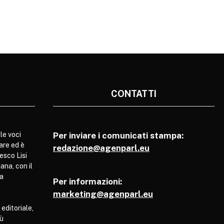
CONTATTI
le voci
Per inviare i comunicati stampa:
are ed è
redazione@agenparl.eu
esco Lisi
ana, con il
pa
Per informazioni:
marketing@agenparl.eu
 editoriale,
iù