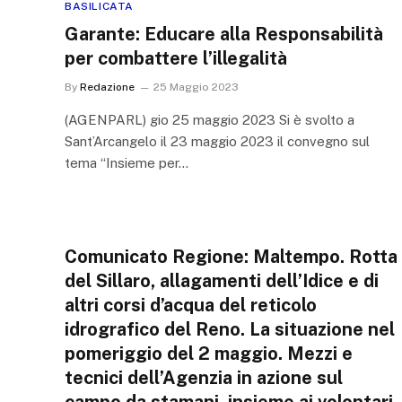
BASILICATA
Garante: Educare alla Responsabilità
per combattere l’illegalità
By
Redazione
25 Maggio 2023
(AGENPARL) gio 25 maggio 2023 Si è svolto a
Sant’Arcangelo il 23 maggio 2023 il convegno sul
tema “Insieme per…
Comunicato Regione: Maltempo. Rotta
del Sillaro, allagamenti dell’Idice e di
altri corsi d’acqua del reticolo
idrografico del Reno. La situazione nel
pomeriggio del 2 maggio. Mezzi e
tecnici dell’Agenzia in azione sul
campo da stamani, insieme ai volontari,