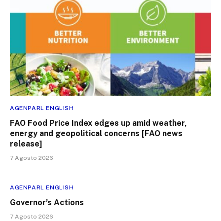
AGENPARL ENGLISH
FAO Food Price Index edges up amid weather,
energy and geopolitical concerns [FAO news
release]
7 Agosto 2026
AGENPARL ENGLISH
Governor’s Actions
7 Agosto 2026