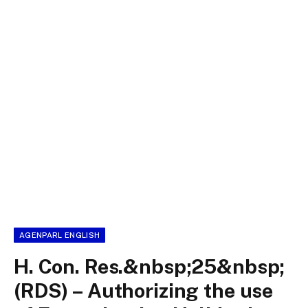
AGENPARL ENGLISH
H. Con. Res.&nbsp;25&nbsp;
(RDS) – Authorizing the use