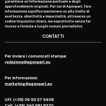
garantisce un’informazione puntuale e degli
approfondimenti originali. Per noi di Agenparl, fare
informazione significa mantenere un alto livello di
esattezza, obiettività e imparzialità, attraverso un
codice linguistico chiaro, ma soprattutto senza far
ricorso a formule e luoghi comuni giornalistici.
CONTATTI
Per inviare i comunicati stampa:
redazione@agenparl.eu
Per informazioni:
marketing@agenparl.eu
Uff. (+39) 06 93 57 9408
Cell.
(+39) 340 681 9270