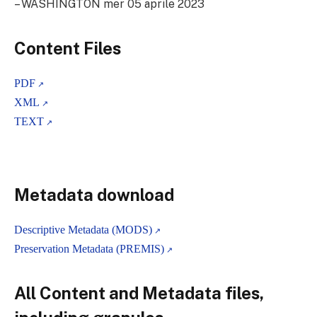
– WASHINGTON mer 05 aprile 2023
Content Files
PDF
XML
TEXT
Metadata download
Descriptive Metadata (MODS)
Preservation Metadata (PREMIS)
All Content and Metadata files,