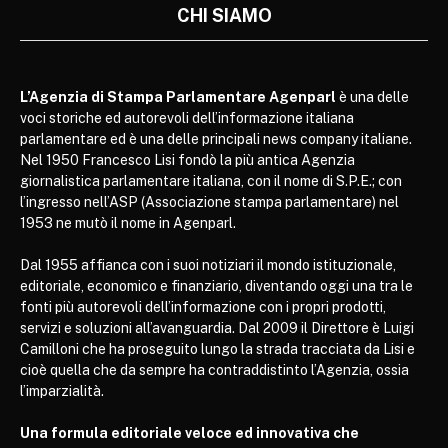
CHI SIAMO
L’Agenzia di Stampa Parlamentare Agenparl
è una delle
voci storiche ed autorevoli dell’informazione italiana
parlamentare ed è una delle principali news company italiane.
Nel 1950 Francesco Lisi fondò la più antica Agenzia
giornalistica parlamentare italiana, con il nome di S.P.E.; con
l’ingresso nell’ASP (Associazione stampa parlamentare) nel
1953 ne mutò il nome in Agenparl.
Dal 1955 affianca con i suoi notiziari il mondo istituzionale,
editoriale, economico e finanziario, diventando oggi una tra le
fonti più autorevoli dell’informazione con i propri prodotti,
servizi e soluzioni all’avanguardia. Dal 2009 il Direttore è Luigi
Camilloni che ha proseguito lungo la strada tracciata da Lisi e
cioè quella che da sempre ha contraddistinto l’Agenzia, ossia
l’imparzialità.
Una formula editoriale veloce ed innovativa che