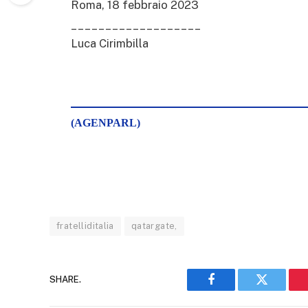
Roma, 18 febbraio 2023
___________________
Luca Cirimbilla
(AGENPARL)
fratelliditalia
qatargate,
SHARE.
Facebook
Twitter