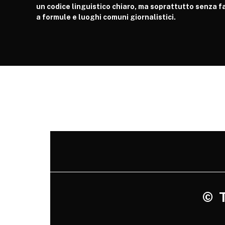
un codice linguistico chiaro, ma soprattutto senza fa
a formule e luoghi comuni giornalistici.
©
Tu