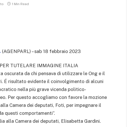
to
1 Min Read
(AGENPARL) – sab 18 febbraio 2023
-
 PER TUTELARE IMMAGINE ITALIA
ta oscurata da chi pensava di utilizzare le Ong e il
ri. É risultato evidente il coinvolgimento di alcuni
ocratico nella più grave vicenda politico-
opeo. Per questo accogliamo con favore la mozione
 alla Camera dei deputati, Foti, per impegnare il
 da questi comportamenti”.
alia alla Camera dei deputati, Elisabetta Gardini.