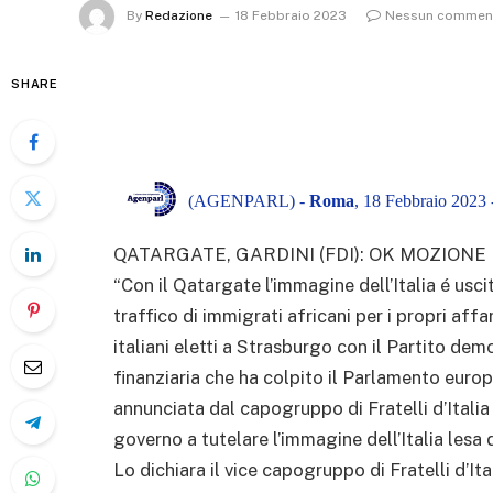
By
Redazione
18 Febbraio 2023
Nessun commen
SHARE
(AGENPARL) -
Roma
, 18 Febbraio 2023 
QATARGATE, GARDINI (FDI): OK MOZIONE
“Con il Qatargate l’immagine dell’Italia é usci
traffico di immigrati africani per i propri affa
italiani eletti a Strasburgo con il Partito dem
finanziaria che ha colpito il Parlamento eur
annunciata dal capogruppo di Fratelli d’Italia
governo a tutelare l’immagine dell’Italia lesa
Lo dichiara il vice capogruppo di Fratelli d’It