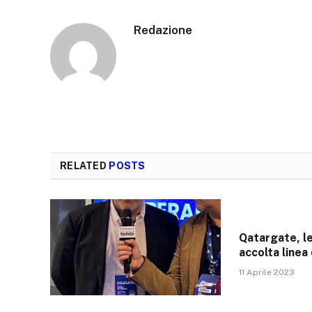
Redazione
RELATED
POSTS
Qatargate, le
accolta linea
11 Aprile 2023