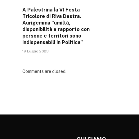
A Palestrina la VI Festa
Tricolore di Riva Destra.
Aurigemma “umiltà,
disponibilità e rapporto con
persone e territori sono
indispensabili in Politica”
19 Luglio 2023
Comments are closed.