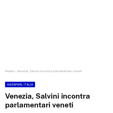
Home
»
Venezia, Salvini incontra parlamentari veneti
AGENPARL ITALIA
Venezia, Salvini incontra
parlamentari veneti