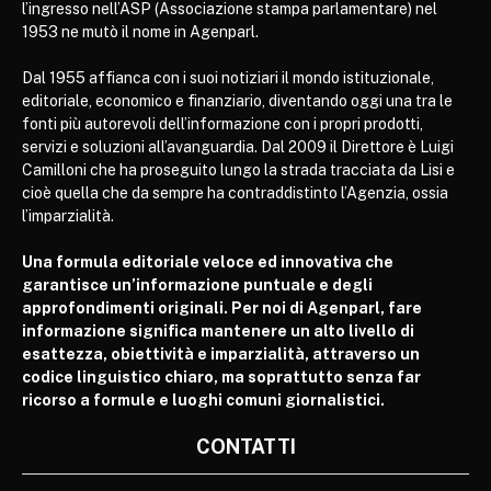
l’ingresso nell’ASP (Associazione stampa parlamentare) nel
1953 ne mutò il nome in Agenparl.
Dal 1955 affianca con i suoi notiziari il mondo istituzionale,
editoriale, economico e finanziario, diventando oggi una tra le
fonti più autorevoli dell’informazione con i propri prodotti,
servizi e soluzioni all’avanguardia. Dal 2009 il Direttore è Luigi
Camilloni che ha proseguito lungo la strada tracciata da Lisi e
cioè quella che da sempre ha contraddistinto l’Agenzia, ossia
l’imparzialità.
Una formula editoriale veloce ed innovativa che
garantisce un’informazione puntuale e degli
approfondimenti originali. Per noi di Agenparl, fare
informazione significa mantenere un alto livello di
esattezza, obiettività e imparzialità, attraverso un
codice linguistico chiaro, ma soprattutto senza far
ricorso a formule e luoghi comuni giornalistici.
CONTATTI