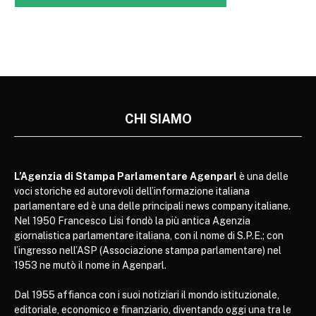
CHI SIAMO
L’Agenzia di Stampa Parlamentare Agenparl
è una delle
voci storiche ed autorevoli dell’informazione italiana
parlamentare ed è una delle principali news company italiane.
Nel 1950 Francesco Lisi fondò la più antica Agenzia
giornalistica parlamentare italiana, con il nome di S.P.E.; con
l’ingresso nell’ASP (Associazione stampa parlamentare) nel
1953 ne mutò il nome in Agenparl.
Dal 1955 affianca con i suoi notiziari il mondo istituzionale,
editoriale, economico e finanziario, diventando oggi una tra le