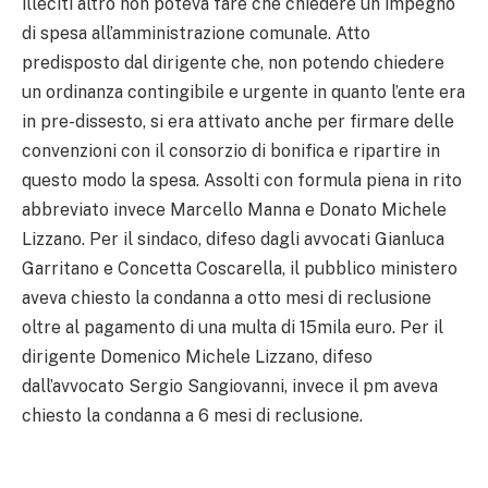
illeciti altro non poteva fare che chiedere un impegno
di spesa all’amministrazione comunale. Atto
predisposto dal dirigente che, non potendo chiedere
un ordinanza contingibile e urgente in quanto l’ente era
in pre-dissesto, si era attivato anche per firmare delle
convenzioni con il consorzio di bonifica e ripartire in
questo modo la spesa. Assolti con formula piena in rito
abbreviato invece Marcello Manna e Donato Michele
Lizzano. Per il sindaco, difeso dagli avvocati Gianluca
Garritano e Concetta Coscarella, il pubblico ministero
aveva chiesto la condanna a otto mesi di reclusione
oltre al pagamento di una multa di 15mila euro. Per il
dirigente Domenico Michele Lizzano, difeso
dall’avvocato Sergio Sangiovanni, invece il pm aveva
chiesto la condanna a 6 mesi di reclusione.