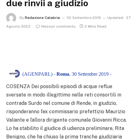
due rinvii a giudizio
By
Redazione Calabria
30 Settembre 2019
Updated:
27
Agosto 2023
Nessun commento
2 Mins Read
(AGENPARL) -
Roma
, 30 Settembre 2019 -
COSENZA Dei possibili episodi di acque reflue
sversate in modo illegittimo nelle reti consortili in
contrada Surdo nel comune di Rende, in giudizio,
risponderanno l’ex commissario prefettizio Maurizio
Valiante e l’allora dirigente comunale Giovanni Ricca.
Lo ha stabilito il giudice di udienza preliminare, Rita
Benigno, che ha chiuso la prima tranche giudiziaria