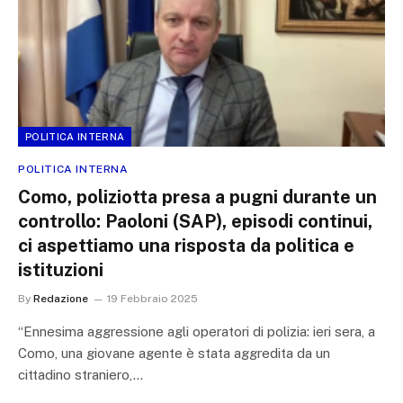
POLITICA INTERNA
POLITICA INTERNA
Como, poliziotta presa a pugni durante un
controllo: Paoloni (SAP), episodi continui,
ci aspettiamo una risposta da politica e
istituzioni
By
Redazione
19 Febbraio 2025
“Ennesima aggressione agli operatori di polizia: ieri sera, a
Como, una giovane agente è stata aggredita da un
cittadino straniero,…