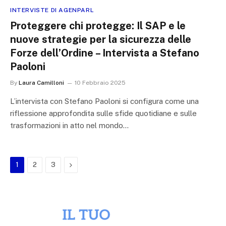
INTERVISTE DI AGENPARL
Proteggere chi protegge: Il SAP e le
nuove strategie per la sicurezza delle
Forze dell’Ordine – Intervista a Stefano
Paoloni
By
Laura Camilloni
10 Febbraio 2025
L’intervista con Stefano Paoloni si configura come una
riflessione approfondita sulle sfide quotidiane e sulle
trasformazioni in atto nel mondo…
Next
1
2
3