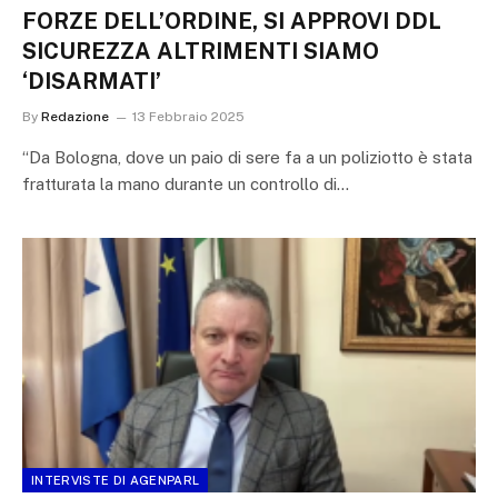
FORZE DELL’ORDINE, SI APPROVI DDL
SICUREZZA ALTRIMENTI SIAMO
‘DISARMATI’
By
Redazione
13 Febbraio 2025
“Da Bologna, dove un paio di sere fa a un poliziotto è stata
fratturata la mano durante un controllo di…
INTERVISTE DI AGENPARL