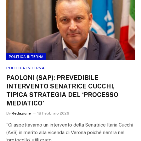
POLITICA INTERNA
POLITICA INTERNA
PAOLONI (SAP): PREVEDIBILE
INTERVENTO SENATRICE CUCCHI,
TIPICA STRATEGIA DEL ‘PROCESSO
MEDIATICO’
By
Redazione
18 Febbraio 2026
“Ci aspettavamo un intervento della Senatrice Ilaria Cucchi
(AVS) in merito alla vicenda di Verona poiché rientra nel
‘protocollo’ utilizzato…