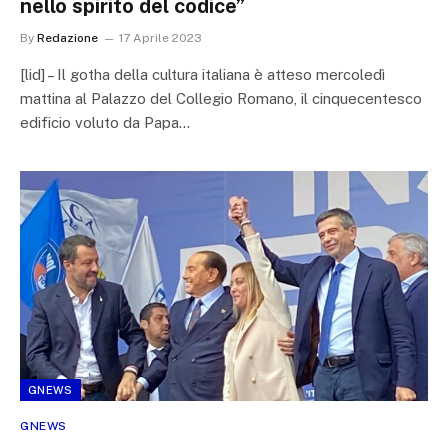
nello spirito del codice”
By
Redazione
17 Aprile 2023
[lid] – Il gotha della cultura italiana è atteso mercoledì
mattina al Palazzo del Collegio Romano, il cinquecentesco
edificio voluto da Papa…
GNEWS
GNEWS