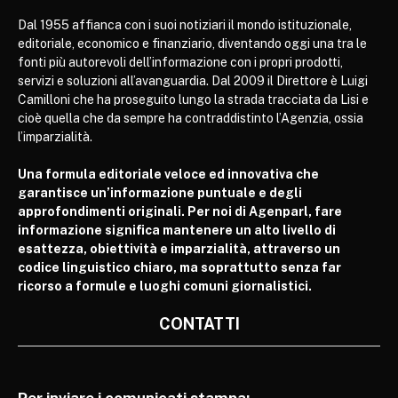
Dal 1955 affianca con i suoi notiziari il mondo istituzionale,
editoriale, economico e finanziario, diventando oggi una tra le
fonti più autorevoli dell’informazione con i propri prodotti,
servizi e soluzioni all’avanguardia. Dal 2009 il Direttore è Luigi
Camilloni che ha proseguito lungo la strada tracciata da Lisi e
cioè quella che da sempre ha contraddistinto l’Agenzia, ossia
l’imparzialità.
Una formula editoriale veloce ed innovativa che
garantisce un’informazione puntuale e degli
approfondimenti originali. Per noi di Agenparl, fare
informazione significa mantenere un alto livello di
esattezza, obiettività e imparzialità, attraverso un
codice linguistico chiaro, ma soprattutto senza far
ricorso a formule e luoghi comuni giornalistici.
CONTATTI
Per inviare i comunicati stampa: