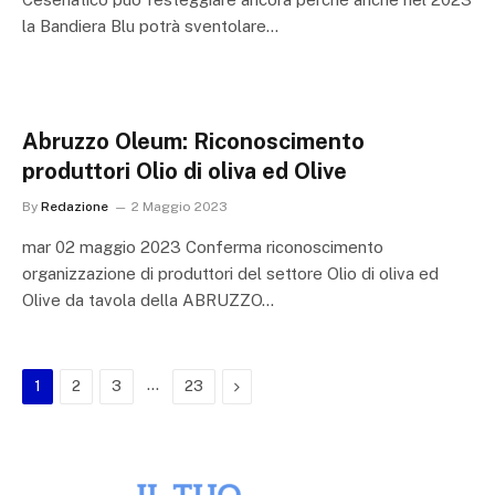
la Bandiera Blu potrà sventolare…
Abruzzo Oleum: Riconoscimento
produttori Olio di oliva ed Olive
By
Redazione
2 Maggio 2023
mar 02 maggio 2023 Conferma riconoscimento
organizzazione di produttori del settore Olio di oliva ed
Olive da tavola della ABRUZZO…
…
Next
1
2
3
23