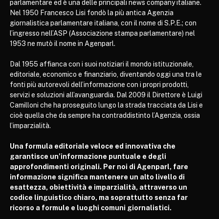
parlamentare ed è una delle principali news company italiane.
Nel 1950 Francesco Lisi fondò la più antica Agenzia
giornalistica parlamentare italiana, con il nome di S.P.E.; con
l’ingresso nell’ASP (Associazione stampa parlamentare) nel
1953 ne mutò il nome in Agenparl.
Dal 1955 affianca con i suoi notiziari il mondo istituzionale,
editoriale, economico e finanziario, diventando oggi una tra le
fonti più autorevoli dell’informazione con i propri prodotti,
servizi e soluzioni all’avanguardia. Dal 2009 il Direttore è Luigi
Camilloni che ha proseguito lungo la strada tracciata da Lisi e
cioè quella che da sempre ha contraddistinto l’Agenzia, ossia
l’imparzialità.
Una formula editoriale veloce ed innovativa che
garantisce un’informazione puntuale e degli
approfondimenti originali. Per noi di Agenparl, fare
informazione significa mantenere un alto livello di
esattezza, obiettività e imparzialità, attraverso un
codice linguistico chiaro, ma soprattutto senza far
ricorso a formule e luoghi comuni giornalistici.