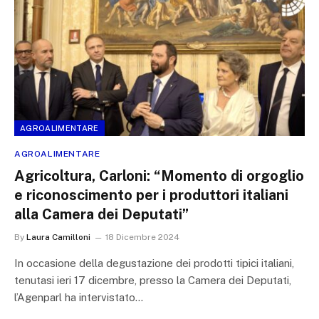
AGROALIMENTARE
AGROALIMENTARE
Agricoltura, Carloni: “Momento di orgoglio
e riconoscimento per i produttori italiani
alla Camera dei Deputati”
By
Laura Camilloni
18 Dicembre 2024
In occasione della degustazione dei prodotti tipici italiani,
tenutasi ieri 17 dicembre, presso la Camera dei Deputati,
l’Agenparl ha intervistato…