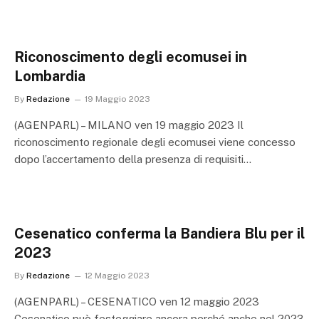
Riconoscimento degli ecomusei in
Lombardia
By
Redazione
19 Maggio 2023
(AGENPARL) – MILANO ven 19 maggio 2023 Il
riconoscimento regionale degli ecomusei viene concesso
dopo l’accertamento della presenza di requisiti…
Cesenatico conferma la Bandiera Blu per il
2023
By
Redazione
12 Maggio 2023
(AGENPARL) – CESENATICO ven 12 maggio 2023
Cesenatico può festeggiare ancora perché anche nel 2023