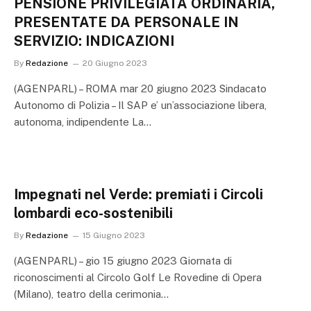
PENSIONE PRIVILEGIATA ORDINARIA,
PRESENTATE DA PERSONALE IN
SERVIZIO: INDICAZIONI
By
Redazione
20 Giugno 2023
(AGENPARL) – ROMA mar 20 giugno 2023 Sindacato
Autonomo di Polizia – Il SAP e’ un’associazione libera,
autonoma, indipendente La…
Impegnati nel Verde: premiati i Circoli
lombardi eco-sostenibili
By
Redazione
15 Giugno 2023
(AGENPARL) – gio 15 giugno 2023 Giornata di
riconoscimenti al Circolo Golf Le Rovedine di Opera
(Milano), teatro della cerimonia…