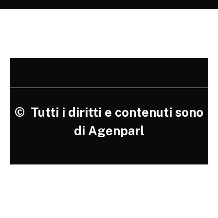
©
Tutti i diritti e contenuti sono
di Agenparl