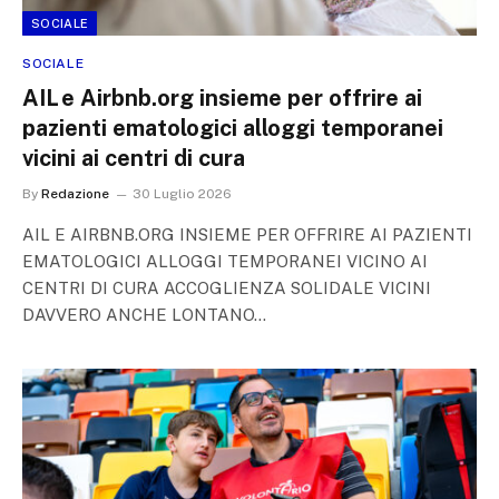
SOCIALE
SOCIALE
AIL e Airbnb.org insieme per offrire ai
pazienti ematologici alloggi temporanei
vicini ai centri di cura
By
Redazione
30 Luglio 2026
AIL E AIRBNB.ORG INSIEME PER OFFRIRE AI PAZIENTI
EMATOLOGICI ALLOGGI TEMPORANEI VICINO AI
CENTRI DI CURA ACCOGLIENZA SOLIDALE VICINI
DAVVERO ANCHE LONTANO…