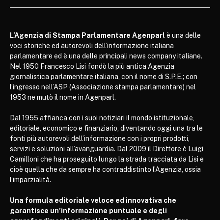
L’Agenzia di Stampa Parlamentare Agenparl
è una delle
voci storiche ed autorevoli dell’informazione italiana
parlamentare ed è una delle principali news company italiane.
Nel 1950 Francesco Lisi fondò la più antica Agenzia
giornalistica parlamentare italiana, con il nome di S.P.E.; con
l’ingresso nell’ASP (Associazione stampa parlamentare) nel
1953 ne mutò il nome in Agenparl.
Dal 1955 affianca con i suoi notiziari il mondo istituzionale,
editoriale, economico e finanziario, diventando oggi una tra le
fonti più autorevoli dell’informazione con i propri prodotti,
servizi e soluzioni all’avanguardia. Dal 2009 il Direttore è Luigi
Camilloni che ha proseguito lungo la strada tracciata da Lisi e
cioè quella che da sempre ha contraddistinto l’Agenzia, ossia
l’imparzialità.
Una formula editoriale veloce ed innovativa che
garantisce un’informazione puntuale e degli