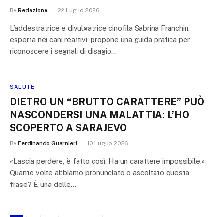
By
Redazione
22 Luglio 2026
L’addestratrice e divulgatrice cinofila Sabrina Franchin,
esperta nei cani reattivi, propone una guida pratica per
riconoscere i segnali di disagio…
SALUTE
DIETRO UN “BRUTTO CARATTERE” PUÒ
NASCONDERSI UNA MALATTIA: L’HO
SCOPERTO A SARAJEVO
By
Ferdinando Guarnieri
10 Luglio 2026
«Lascia perdere, è fatto così. Ha un carattere impossibile.»
Quante volte abbiamo pronunciato o ascoltato questa
frase? È una delle…