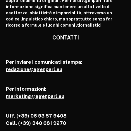
approfondimenti originali. Per noi di Agenparl, fare
informazione significa mantenere un alto livello di
esattezza, obiettività e imparzialità, attraverso un
codice linguistico chiaro, ma soprattutto senza far
ricorso a formule e luoghi comuni giornalistici.
CONTATTI
Per inviare i comunicati stampa:
redazione@agenparl.eu
Per informazioni:
marketing@agenparl.eu
Uff. (+39) 06 93 57 9408
Cell.
(+39) 340 681 9270