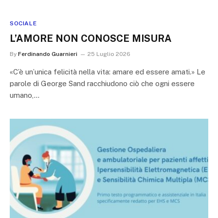
SOCIALE
L’AMORE NON CONOSCE MISURA
By
Ferdinando Guarnieri
25 Luglio 2026
«C’è un’unica felicità nella vita: amare ed essere amati.» Le
parole di George Sand racchiudono ciò che ogni essere
umano,…