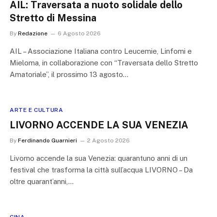
AIL: Traversata a nuoto solidale dello
Stretto di Messina
By
Redazione
6 Agosto 2026
AIL – Associazione Italiana contro Leucemie, Linfomi e
Mieloma, in collaborazione con “Traversata dello Stretto
Amatoriale”, il prossimo 13 agosto…
ARTE E CULTURA
LIVORNO ACCENDE LA SUA VENEZIA
By
Ferdinando Guarnieri
2 Agosto 2026
Livorno accende la sua Venezia: quarantuno anni di un
festival che trasforma la città sull’acqua LIVORNO – Da
oltre quarant’anni,…