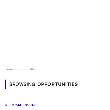
Home
»
opportunities
BROWSING:
OPPORTUNITIES
AGENPARL ENGLISH