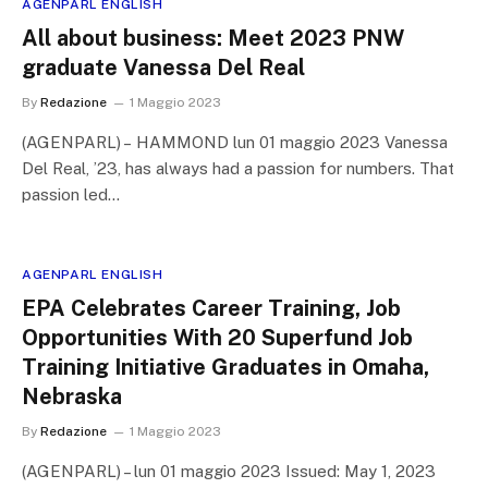
AGENPARL ENGLISH
All about business: Meet 2023 PNW
graduate Vanessa Del Real
By
Redazione
1 Maggio 2023
(AGENPARL) – HAMMOND lun 01 maggio 2023 Vanessa
Del Real, ’23, has always had a passion for numbers. That
passion led…
AGENPARL ENGLISH
EPA Celebrates Career Training, Job
Opportunities With 20 Superfund Job
Training Initiative Graduates in Omaha,
Nebraska
By
Redazione
1 Maggio 2023
(AGENPARL) – lun 01 maggio 2023 Issued: May 1, 2023