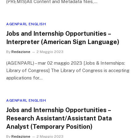
(PREMIS)All Content and Metadata files,…
AGENPARL ENGLISH
Jobs and Internship Opportunities –
Interpreter (American Sign Language)
By
Redazione
2 Maggio 2023
(AGENPARL) – mar 02 maggio 2023 [Jobs & Internships:
Library of Congress] The Library of Congress is accepting
applications for…
AGENPARL ENGLISH
Jobs and Internship Opportunities –
Research Assistant/Assistant Data
Analyst (Temporary Position)
By
Redazione
2 Maggio 2023