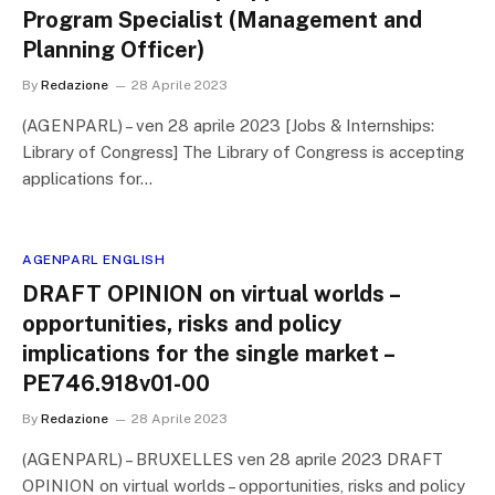
Program Specialist (Management and
Planning Officer)
By
Redazione
28 Aprile 2023
(AGENPARL) – ven 28 aprile 2023 [Jobs & Internships:
Library of Congress] The Library of Congress is accepting
applications for…
AGENPARL ENGLISH
DRAFT OPINION on virtual worlds –
opportunities, risks and policy
implications for the single market –
PE746.918v01-00
By
Redazione
28 Aprile 2023
(AGENPARL) – BRUXELLES ven 28 aprile 2023 DRAFT
OPINION on virtual worlds – opportunities, risks and policy