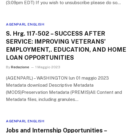
(3:09pm EDT) If you wish to unsubscribe please do so…
AGENPARL ENGLISH
S. Hrg. 117-502 – SUCCESS AFTER
SERVICE: IMPROVING VETERANS’
EMPLOYMENT,. EDUCATION, AND HOME
LOAN OPPORTUNITIES
By
Redazione
1 Maggio 2023
(AGENPARL) – WASHINGTON lun 01 maggio 2023
Metadata download Descriptive Metadata
(MODS)Preservation Metadata (PREMIS)All Content and
Metadata files, including granules…
AGENPARL ENGLISH
Jobs and Internship Opportunities –