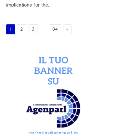
implications for the…
…
Next
1
2
3
34