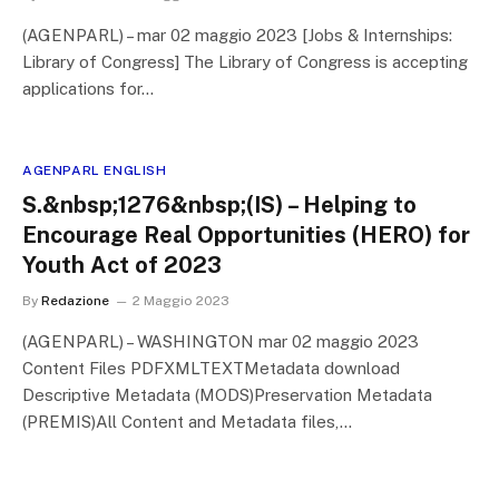
(AGENPARL) – mar 02 maggio 2023 [Jobs & Internships:
Library of Congress] The Library of Congress is accepting
applications for…
AGENPARL ENGLISH
S.&nbsp;1276&nbsp;(IS) – Helping to
Encourage Real Opportunities (HERO) for
Youth Act of 2023
By
Redazione
2 Maggio 2023
(AGENPARL) – WASHINGTON mar 02 maggio 2023
Content Files PDFXMLTEXTMetadata download
Descriptive Metadata (MODS)Preservation Metadata
(PREMIS)All Content and Metadata files,…