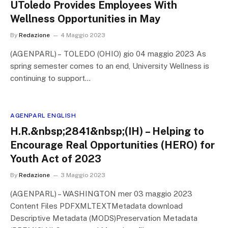
UToledo Provides Employees With
Wellness Opportunities in May
By
Redazione
4 Maggio 2023
(AGENPARL) – TOLEDO (OHIO) gio 04 maggio 2023 As
spring semester comes to an end, University Wellness is
continuing to support…
AGENPARL ENGLISH
H.R.&nbsp;2841&nbsp;(IH) – Helping to
Encourage Real Opportunities (HERO) for
Youth Act of 2023
By
Redazione
3 Maggio 2023
(AGENPARL) – WASHINGTON mer 03 maggio 2023
Content Files PDFXMLTEXTMetadata download
Descriptive Metadata (MODS)Preservation Metadata