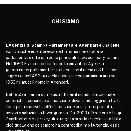
CHI SIAMO
L’Agenzia di Stampa Parlamentare Agenparl
è una delle
voci storiche ed autorevoli dell’informazione italiana
parlamentare ed è una delle principali news company italiane.
Nel 1950 Francesco Lisi fondò la più antica Agenzia
giornalistica parlamentare italiana, con il nome di S.P.E.; con
l’ingresso nell’ASP (Associazione stampa parlamentare) nel
1953 ne mutò il nome in Agenparl.
Dal 1955 affianca con i suoi notiziari il mondo istituzionale,
editoriale, economico e finanziario, diventando oggi una tra le
fonti più autorevoli dell’informazione con i propri prodotti,
servizi e soluzioni all’avanguardia. Dal 2009 il Direttore è Luigi
Camilloni che ha proseguito lungo la strada tracciata da Lisi e
cioè quella che da sempre ha contraddistinto l’Agenzia, ossia