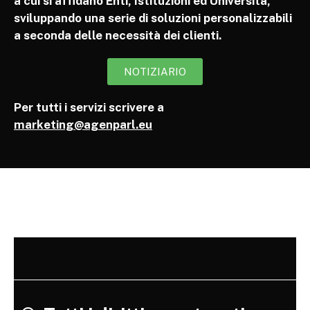
a cui si affidano Enti, Istituzioni ed Università,
sviluppando una serie di soluzioni personalizzabili
a seconda delle necessità dei clienti.
NOTIZIARIO
Per tutti i servizi scrivere a
marketing@agenparl.eu