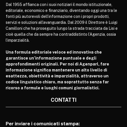
Dal 1955 affianca con i suoi notiziari il mondo istituzionale,
editoriale, economico e finanziario, diventando oggi una tra le
fonti più autorevoli dell’informazione con i propri prodotti,
servizi e soluzioni all’avanguardia. Dal 2009 il Direttore è Luigi
Camilloni che ha proseguito lungo la strada tracciata da Lisi e
cioè quella che da sempre ha contraddistinto l’Agenzia, ossia
l’imparzialità.
Una formula editoriale veloce ed innovativa che
garantisce un’informazione puntuale e degli
approfondimenti originali. Per noi di Agenparl, fare
informazione significa mantenere un alto livello di
esattezza, obiettività e imparzialità, attraverso un
codice linguistico chiaro, ma soprattutto senza far
ricorso a formule e luoghi comuni giornalistici.
CONTATTI
Per inviare i comunicati stampa: