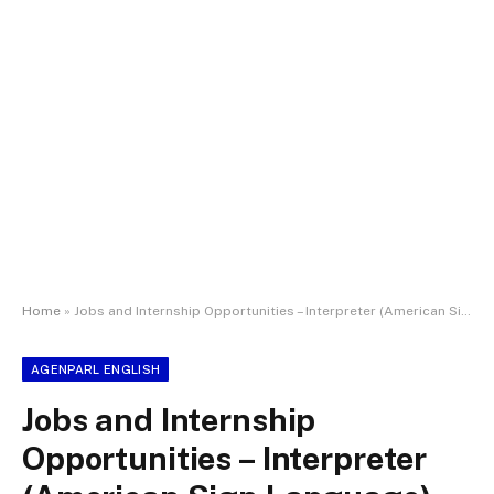
Home
»
Jobs and Internship Opportunities – Interpreter (American Sign Language)
AGENPARL ENGLISH
Jobs and Internship
Opportunities – Interpreter