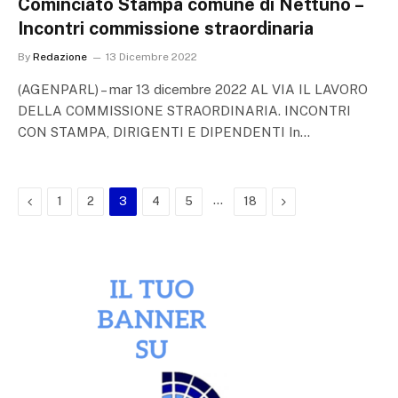
Cominciato Stampa comune di Nettuno –
Incontri commissione straordinaria
By
Redazione
13 Dicembre 2022
(AGENPARL) – mar 13 dicembre 2022 AL VIA IL LAVORO
DELLA COMMISSIONE STRAORDINARIA. INCONTRI
CON STAMPA, DIRIGENTI E DIPENDENTI In…
Previous
…
Next
1
2
3
4
5
18