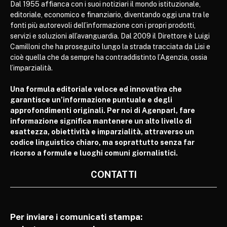
Dal 1955 affianca con i suoi notiziari il mondo istituzionale,
editoriale, economico e finanziario, diventando oggi una tra le
fonti più autorevoli dell’informazione con i propri prodotti,
servizi e soluzioni all’avanguardia. Dal 2009 il Direttore è Luigi
Camilloni che ha proseguito lungo la strada tracciata da Lisi e
cioè quella che da sempre ha contraddistinto l’Agenzia, ossia
l’imparzialità.
Una formula editoriale veloce ed innovativa che
garantisce un’informazione puntuale e degli
approfondimenti originali. Per noi di Agenparl, fare
informazione significa mantenere un alto livello di
esattezza, obiettività e imparzialità, attraverso un
codice linguistico chiaro, ma soprattutto senza far
ricorso a formule e luoghi comuni giornalistici.
CONTATTI
Per inviare i comunicati stampa: