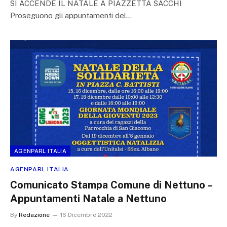
SI ACCENDE IL NATALE A PIAZZETTA SACCHI
Proseguono gli appuntamenti del…
AGENPARL ITALIA
AGENPARL ITALIA
Comunicato Stampa Comune di Nettuno –
Appuntamenti Natale a Nettuno
By
Redazione
16 Dicembre 2022