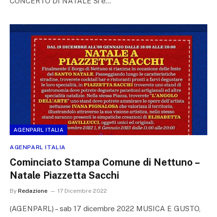
CONCERTO DI NATALE Si è…
AGENPARL ITALIA
AGENPARL ITALIA
Cominciato Stampa Comune di Nettuno –
Natale Piazzetta Sacchi
By
Redazione
17 Dicembre 2022
(AGENPARL) – sab 17 dicembre 2022 MUSICA E GUSTO,