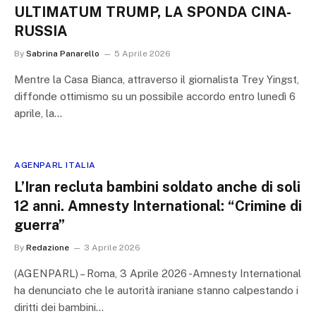
ULTIMATUM TRUMP, LA SPONDA CINA-
RUSSIA
By
Sabrina Panarello
5 Aprile 2026
Mentre la Casa Bianca, attraverso il giornalista Trey Yingst,
diffonde ottimismo su un possibile accordo entro lunedì 6
aprile, la…
AGENPARL ITALIA
L’Iran recluta bambini soldato anche di soli
12 anni. Amnesty International: “Crimine di
guerra”
By
Redazione
3 Aprile 2026
(AGENPARL) – Roma, 3 Aprile 2026 -Amnesty International
ha denunciato che le autorità iraniane stanno calpestando i
diritti dei bambini…