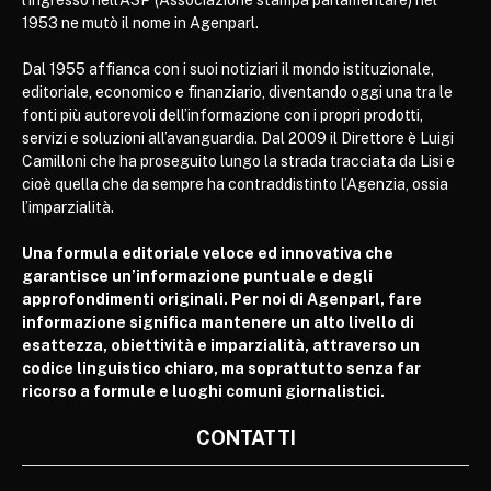
l’ingresso nell’ASP (Associazione stampa parlamentare) nel
1953 ne mutò il nome in Agenparl.
Dal 1955 affianca con i suoi notiziari il mondo istituzionale,
editoriale, economico e finanziario, diventando oggi una tra le
fonti più autorevoli dell’informazione con i propri prodotti,
servizi e soluzioni all’avanguardia. Dal 2009 il Direttore è Luigi
Camilloni che ha proseguito lungo la strada tracciata da Lisi e
cioè quella che da sempre ha contraddistinto l’Agenzia, ossia
l’imparzialità.
Una formula editoriale veloce ed innovativa che
garantisce un’informazione puntuale e degli
approfondimenti originali. Per noi di Agenparl, fare
informazione significa mantenere un alto livello di
esattezza, obiettività e imparzialità, attraverso un
codice linguistico chiaro, ma soprattutto senza far
ricorso a formule e luoghi comuni giornalistici.
CONTATTI