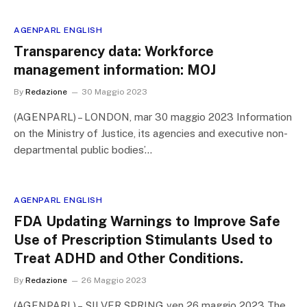
AGENPARL ENGLISH
Transparency data: Workforce
management information: MOJ
By
Redazione
30 Maggio 2023
(AGENPARL) – LONDON, mar 30 maggio 2023 Information
on the Ministry of Justice, its agencies and executive non-
departmental public bodies’…
AGENPARL ENGLISH
FDA Updating Warnings to Improve Safe
Use of Prescription Stimulants Used to
Treat ADHD and Other Conditions.
By
Redazione
26 Maggio 2023
(AGENPARL) – SILVER SPRING ven 26 maggio 2023 The