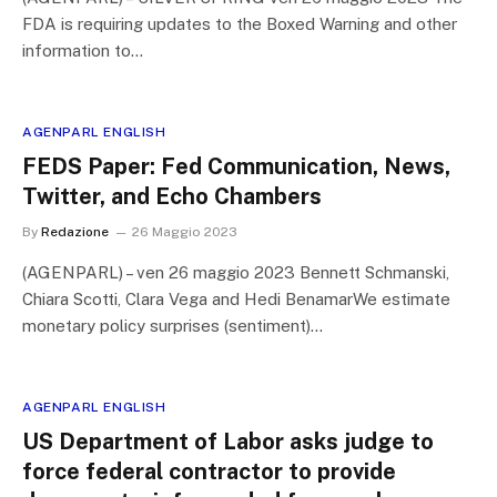
FDA is requiring updates to the Boxed Warning and other
information to…
AGENPARL ENGLISH
FEDS Paper: Fed Communication, News,
Twitter, and Echo Chambers
By
Redazione
26 Maggio 2023
(AGENPARL) – ven 26 maggio 2023 Bennett Schmanski,
Chiara Scotti, Clara Vega and Hedi BenamarWe estimate
monetary policy surprises (sentiment)…
AGENPARL ENGLISH
US Department of Labor asks judge to
force federal contractor to provide