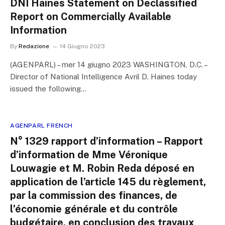
DNI Haines Statement on Declassified
Report on Commercially Available
Information
By
Redazione
14 Giugno 2023
(AGENPARL) – mer 14 giugno 2023 WASHINGTON, D.C. –
Director of National Intelligence Avril D. Haines today
issued the following…
AGENPARL FRENCH
N° 1329 rapport d’information – Rapport
d’information de Mme Véronique
Louwagie et M. Robin Reda déposé en
application de l’article 145 du règlement,
par la commission des finances, de
l’économie générale et du contrôle
budgétaire, en conclusion des travaux