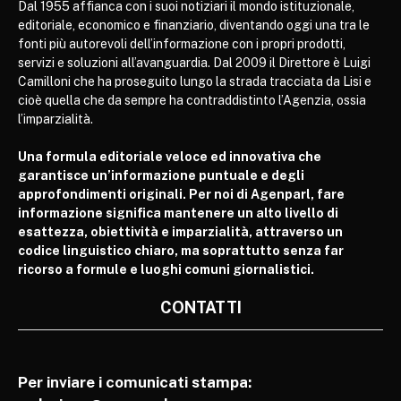
Dal 1955 affianca con i suoi notiziari il mondo istituzionale,
editoriale, economico e finanziario, diventando oggi una tra le
fonti più autorevoli dell’informazione con i propri prodotti,
servizi e soluzioni all’avanguardia. Dal 2009 il Direttore è Luigi
Camilloni che ha proseguito lungo la strada tracciata da Lisi e
cioè quella che da sempre ha contraddistinto l’Agenzia, ossia
l’imparzialità.
Una formula editoriale veloce ed innovativa che
garantisce un’informazione puntuale e degli
approfondimenti originali. Per noi di Agenparl, fare
informazione significa mantenere un alto livello di
esattezza, obiettività e imparzialità, attraverso un
codice linguistico chiaro, ma soprattutto senza far
ricorso a formule e luoghi comuni giornalistici.
CONTATTI
Per inviare i comunicati stampa: