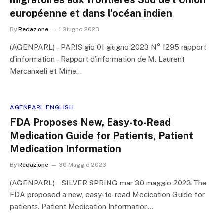
migratoires aux frontières Sud de l’Union
européenne et dans l’océan indien
By
Redazione
1 Giugno 2023
(AGENPARL) – PARIS gio 01 giugno 2023 N° 1295 rapport
d’information – Rapport d’information de M. Laurent
Marcangeli et Mme…
AGENPARL ENGLISH
FDA Proposes New, Easy-to-Read
Medication Guide for Patients, Patient
Medication Information
By
Redazione
30 Maggio 2023
(AGENPARL) – SILVER SPRING mar 30 maggio 2023 The
FDA proposed a new, easy-to-read Medication Guide for
patients. Patient Medication Information…