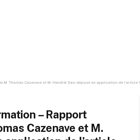
 en application de l’article 146-3 du règlement, par le comité d’évaluation et de contrôle des politiques publiques sur la mise en oeuvre 
rmation – Rapport
homas Cazenave et M.