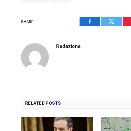
SHARE.
Facebook
Twitter
Redazione
RELATED
POSTS