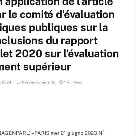
application de l’article
r le comité d’évaluation
tiques publiques sur la
clusions du rapport
let 2020 sur l’évaluation
ement supérieur
o 2024
Nessun commento
1 Min Read
(AGENPARL) – PARIS mer 21 giugno 2023
N°