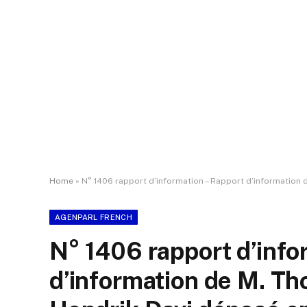
Home
»
N° 1406 rapport d’information – Rapport d’information de M. Thomas Cazenave et M. Hendrik Davi déposé
AGENPARL FRENCH
N° 1406 rapport d’info
d’information de M. T