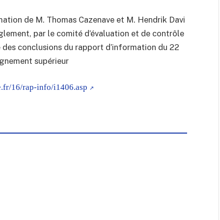
rmation de M. Thomas Cazenave et M. Hendrik Davi
glement, par le comité d’évaluation et de contrôle
e des conclusions du rapport d’information du 22
seignement supérieur
.fr/16/rap-info/i1406.asp