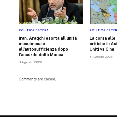
POLITICA ESTERA
POLITICA ESTE
Iran, Araqchi esorta all’unità
La corsa alle
musulmana e
critiche in As
all’autosufficienza dopo
Uniti vs Cina
l’accordo della Mecca
8 Agosto 2026
8 Agosto 2026
Comments are closed.