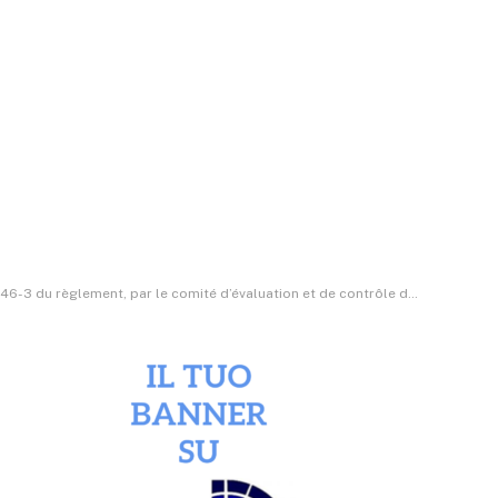
des conclusions du rapport d’information du 22 juillet 2020 sur l’évaluation de l’accès à l’enseignement supérieur