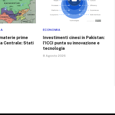
RA
ECONOMIA
 materie prime
Investimenti cinesi in Pakistan:
ia Centrale: Stati
l’ICCI punta su innovazione e
tecnologia
8 Agosto 2026