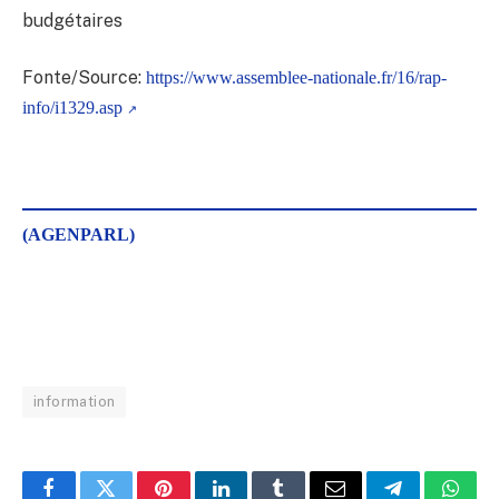
budgétaires
Fonte/Source:
https://www.assemblee-nationale.fr/16/rap-
info/i1329.asp
(AGENPARL)
information