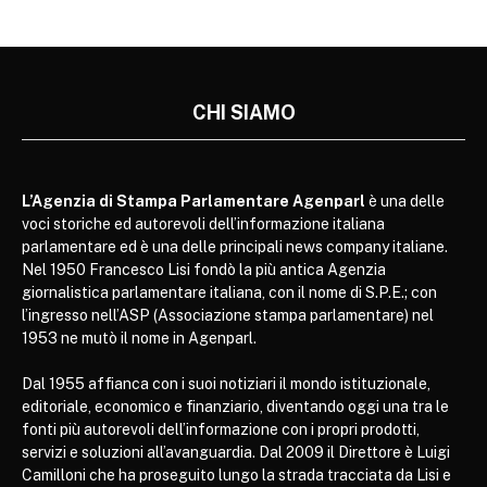
CHI SIAMO
L’Agenzia di Stampa Parlamentare Agenparl
è una delle
voci storiche ed autorevoli dell’informazione italiana
parlamentare ed è una delle principali news company italiane.
Nel 1950 Francesco Lisi fondò la più antica Agenzia
giornalistica parlamentare italiana, con il nome di S.P.E.; con
l’ingresso nell’ASP (Associazione stampa parlamentare) nel
1953 ne mutò il nome in Agenparl.
Dal 1955 affianca con i suoi notiziari il mondo istituzionale,
editoriale, economico e finanziario, diventando oggi una tra le
fonti più autorevoli dell’informazione con i propri prodotti,
servizi e soluzioni all’avanguardia. Dal 2009 il Direttore è Luigi
Camilloni che ha proseguito lungo la strada tracciata da Lisi e