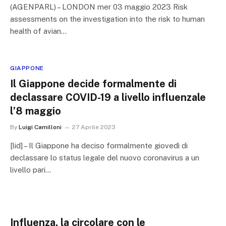
(AGENPARL) – LONDON mer 03 maggio 2023 Risk
assessments on the investigation into the risk to human
health of avian…
GIAPPONE
Il Giappone decide formalmente di
declassare COVID-19 a livello influenzale
l’8 maggio
By
Luigi Camilloni
27 Aprile 2023
[lid] – Il Giappone ha deciso formalmente giovedì di
declassare lo status legale del nuovo coronavirus a un
livello pari…
Influenza, la circolare con le