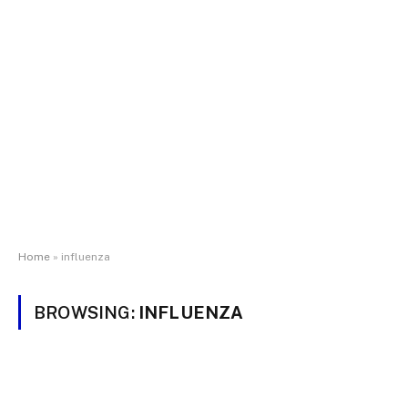
Home
»
influenza
BROWSING:
INFLUENZA