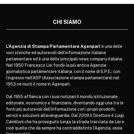
CHI SIAMO
L’Agenzia di Stampa Parlamentare Agenparl
è una delle
voci storiche ed autorevoli dell’informazione italiana
parlamentare ed è una delle principali news company italiane.
Nel 1950 Francesco Lisi fondò la più antica Agenzia
giornalistica parlamentare italiana, con il nome di S.P.E.; con
l’ingresso nell’ASP (Associazione stampa parlamentare) nel
1953 ne mutò il nome in Agenparl.
Dal 1955 affianca con i suoi notiziari il mondo istituzionale,
editoriale, economico e finanziario, diventando oggi una tra le
fonti più autorevoli dell’informazione con i propri prodotti,
servizi e soluzioni all’avanguardia. Dal 2009 il Direttore è Luigi
Camilloni che ha proseguito lungo la strada tracciata da Lisi e
cioè quella che da sempre ha contraddistinto l’Agenzia, ossia