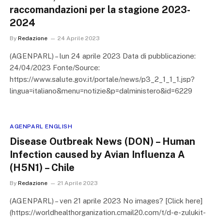
raccomandazioni per la stagione 2023-
2024
By
Redazione
24 Aprile 2023
(AGENPARL) – lun 24 aprile 2023 Data di pubblicazione:
24/04/2023 Fonte/Source:
https://www.salute.gov.it/portale/news/p3_2_1_1_1.jsp?
lingua=italiano&menu=notizie&p=dalministero&id=6229
AGENPARL ENGLISH
Disease Outbreak News (DON) – Human
Infection caused by Avian Influenza A
(H5N1) – Chile
By
Redazione
21 Aprile 2023
(AGENPARL) – ven 21 aprile 2023 No images? [Click here]
(https://worldhealthorganization.cmail20.com/t/d-e-zulukit-