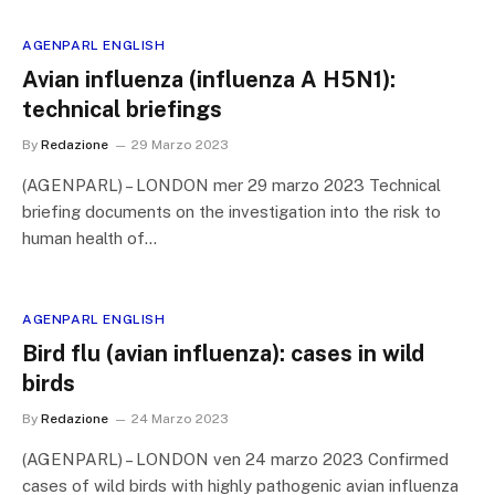
AGENPARL ENGLISH
Avian influenza (influenza A H5N1):
technical briefings
By
Redazione
29 Marzo 2023
(AGENPARL) – LONDON mer 29 marzo 2023 Technical
briefing documents on the investigation into the risk to
human health of…
AGENPARL ENGLISH
Bird flu (avian influenza): cases in wild
birds
By
Redazione
24 Marzo 2023
(AGENPARL) – LONDON ven 24 marzo 2023 Confirmed
cases of wild birds with highly pathogenic avian influenza