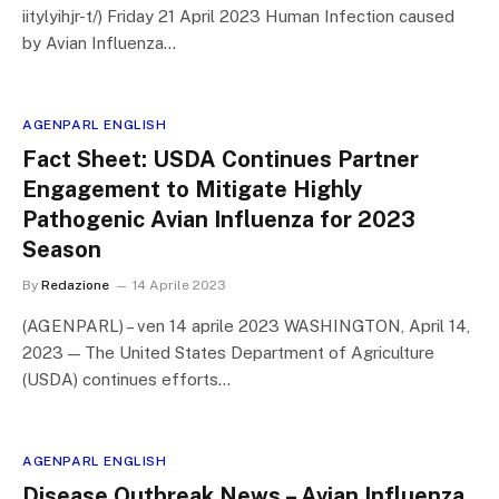
iitylyihjr-t/) Friday 21 April 2023 Human Infection caused
by Avian Influenza…
AGENPARL ENGLISH
Fact Sheet: USDA Continues Partner
Engagement to Mitigate Highly
Pathogenic Avian Influenza for 2023
Season
By
Redazione
14 Aprile 2023
(AGENPARL) – ven 14 aprile 2023 WASHINGTON, April 14,
2023 — The United States Department of Agriculture
(USDA) continues efforts…
AGENPARL ENGLISH
Disease Outbreak News – Avian Influenza