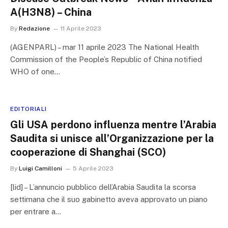
A(H3N8) – China
By
Redazione
11 Aprile 2023
(AGENPARL) – mar 11 aprile 2023 The National Health
Commission of the People’s Republic of China notified
WHO of one…
EDITORIALI
Gli USA perdono influenza mentre l’Arabia
Saudita si unisce all’Organizzazione per la
cooperazione di Shanghai (SCO)
By
Luigi Camilloni
5 Aprile 2023
[lid] – L’annuncio pubblico dell’Arabia Saudita la scorsa
settimana che il suo gabinetto aveva approvato un piano
per entrare a…