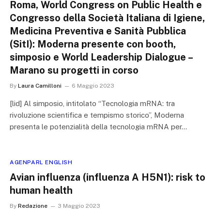
Roma, World Congress on Public Health e
Congresso della Società Italiana di Igiene,
Medicina Preventiva e Sanità Pubblica
(SitI): Moderna presente con booth,
simposio e World Leadership Dialogue –
Marano su progetti in corso
By
Laura Camilloni
6 Maggio 2023
[lid] Al simposio, intitolato “Tecnologia mRNA: tra
rivoluzione scientifica e tempismo storico”, Moderna
presenta le potenzialità della tecnologia mRNA per…
AGENPARL ENGLISH
Avian influenza (influenza A H5N1): risk to
human health
By
Redazione
3 Maggio 2023