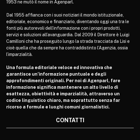
1953 ne mutò il nome in Agenparl.
Dal 1955 affianca con i suoi notiziari il mondo istituzionale,
editoriale, economico e finanziario, diventando oggi una tra le
fonti più autorevoli dell’informazione con i propri prodotti,
servizi e soluzioni all’avanguardia. Dal 2009 il Direttore è Luigi
Camilloni che ha proseguito lungo la strada tracciata da Lisi e
cioè quella che da sempre ha contraddistinto l’Agenzia, ossia
l’imparzialità.
Una formula editoriale veloce ed innovativa che
garantisce un’informazione puntuale e degli
approfondimenti originali. Per noi di Agenparl, fare
informazione significa mantenere un alto livello di
esattezza, obiettività e imparzialità, attraverso un
codice linguistico chiaro, ma soprattutto senza far
ricorso a formule e luoghi comuni giornalistici.
CONTATTI