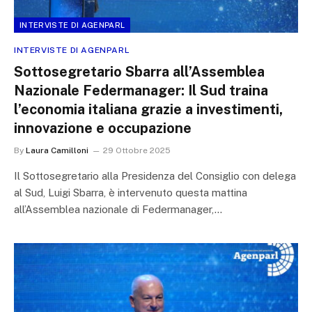
INTERVISTE DI AGENPARL
INTERVISTE DI AGENPARL
Sottosegretario Sbarra all’Assemblea
Nazionale Federmanager: Il Sud traina
l’economia italiana grazie a investimenti,
innovazione e occupazione
By
Laura Camilloni
29 Ottobre 2025
Il Sottosegretario alla Presidenza del Consiglio con delega
al Sud, Luigi Sbarra, è intervenuto questa mattina
all’Assemblea nazionale di Federmanager,…