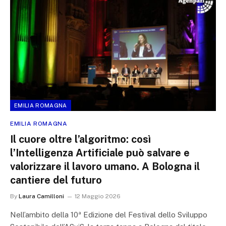
EMILIA ROMAGNA
EMILIA ROMAGNA
Il cuore oltre l’algoritmo: così
l’Intelligenza Artificiale può salvare e
valorizzare il lavoro umano. A Bologna il
cantiere del futuro
By
Laura Camilloni
12 Maggio 2026
Nell’ambito della 10ª Edizione del Festival dello Sviluppo