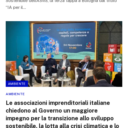
Sostenibile dell’ASviS, la terza tappa a Bologna dal titolo
“IA per il…
AMBIENTE
AMBIENTE
Le associazioni imprenditoriali italiane
chiedono al Governo un maggiore
impegno per la transizione allo sviluppo
sostenibile, la lotta alla crisi climatica e lo