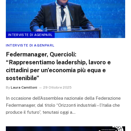
INTERVISTE DI AGENPARL
INTERVISTE DI AGENPARL
Federmanager, Quercioli:
“Rappresentiamo leadership, lavoro e
cittadini per un’economia più equa e
sostenibile”
By
Laura Camilloni
29 Ottobre 2025
In occasione dell’Assemblea nazionale della Federazione
Federmanager, dal titolo “Orizzonti industriali – l’Italia che
produce il futuro”, tenutasi oggi a…