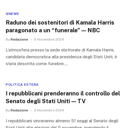
GNEWS
Raduno dei sostenitori di Kamala Harris
paragonato a un “funerale” — NBC
By
Redazione
6 Novembre 2024
L’atmosfera presso la sede elettorale di Kamala Harris,
candidata democratica alla presidenza degli Stati Uniti, è
stata descritta come funebre,…
POLITICA ESTERA
I repubblicani prenderanno il controllo del
Senato degli Stati Uniti — TV
By
Redazione
6 Novembre 2024
I repubblicani vinceranno almeno 51 seggi al Senato degli
Stati Uniti alle elezioni del 5 novembre, prendendo il