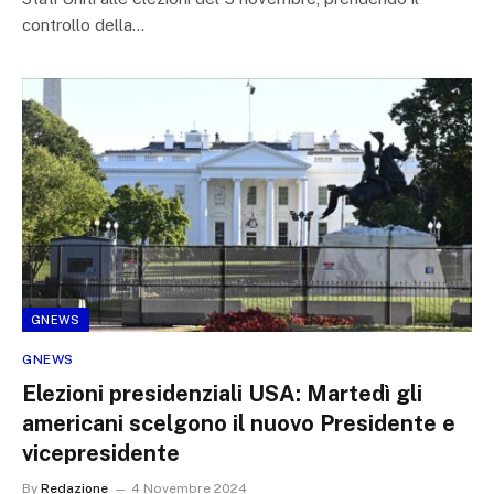
controllo della…
GNEWS
GNEWS
Elezioni presidenziali USA: Martedì gli
americani scelgono il nuovo Presidente e
vicepresidente
By
Redazione
4 Novembre 2024