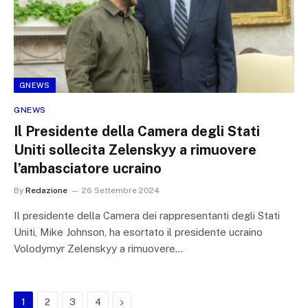
GNEWS
GNEWS
Il Presidente della Camera degli Stati
Uniti sollecita Zelenskyy a rimuovere
l’ambasciatore ucraino
By
Redazione
26 Settembre 2024
Il presidente della Camera dei rappresentanti degli Stati
Uniti, Mike Johnson, ha esortato il presidente ucraino
Volodymyr Zelenskyy a rimuovere…
Next
1
2
3
4