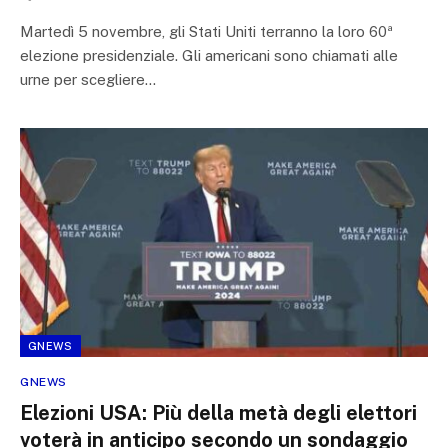
Martedì 5 novembre, gli Stati Uniti terranno la loro 60ª
elezione presidenziale. Gli americani sono chiamati alle
urne per scegliere…
GNEWS
GNEWS
Elezioni USA: Più della metà degli elettori
voterà in anticipo secondo un sondaggio