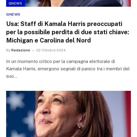
GNEWS
GNEWS
Usa: Staff di Kamala Harris preoccupati
per la possibile perdita di due stati chiave:
Michigan e Carolina del Nord
By
Redazione
22 Ottobre 2024
In un momento critico per la campagna elettorale di
Kamala Harris, emergono segnali di panico tra i membri del
suo…