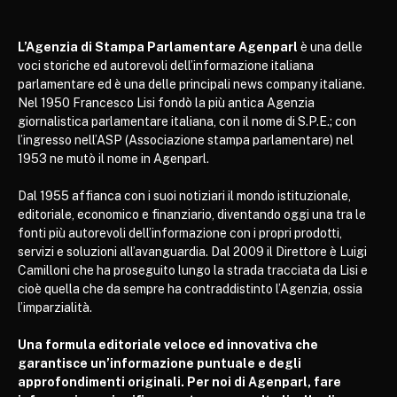
L’Agenzia di Stampa Parlamentare Agenparl
è una delle
voci storiche ed autorevoli dell’informazione italiana
parlamentare ed è una delle principali news company italiane.
Nel 1950 Francesco Lisi fondò la più antica Agenzia
giornalistica parlamentare italiana, con il nome di S.P.E.; con
l’ingresso nell’ASP (Associazione stampa parlamentare) nel
1953 ne mutò il nome in Agenparl.
Dal 1955 affianca con i suoi notiziari il mondo istituzionale,
editoriale, economico e finanziario, diventando oggi una tra le
fonti più autorevoli dell’informazione con i propri prodotti,
servizi e soluzioni all’avanguardia. Dal 2009 il Direttore è Luigi
Camilloni che ha proseguito lungo la strada tracciata da Lisi e
cioè quella che da sempre ha contraddistinto l’Agenzia, ossia
l’imparzialità.
Una formula editoriale veloce ed innovativa che
garantisce un’informazione puntuale e degli
approfondimenti originali. Per noi di Agenparl, fare