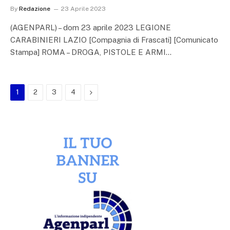
By
Redazione
23 Aprile 2023
(AGENPARL) – dom 23 aprile 2023 LEGIONE
CARABINIERI LAZIO [Compagnia di Frascati] [Comunicato
Stampa] ROMA – DROGA, PISTOLE E ARMI…
Next
1
2
3
4