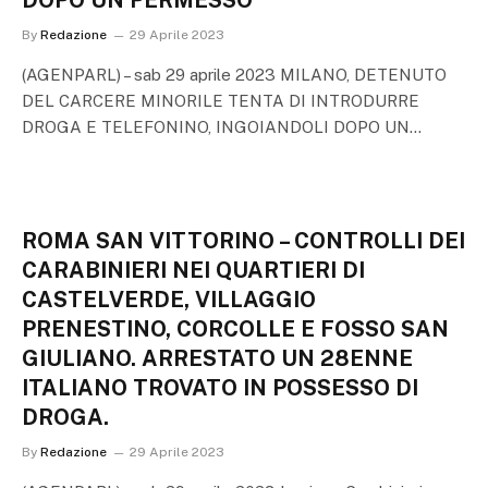
DOPO UN PERMESSO
By
Redazione
29 Aprile 2023
(AGENPARL) – sab 29 aprile 2023 MILANO, DETENUTO
DEL CARCERE MINORILE TENTA DI INTRODURRE
DROGA E TELEFONINO, INGOIANDOLI DOPO UN…
ROMA SAN VITTORINO – CONTROLLI DEI
CARABINIERI NEI QUARTIERI DI
CASTELVERDE, VILLAGGIO
PRENESTINO, CORCOLLE E FOSSO SAN
GIULIANO. ARRESTATO UN 28ENNE
ITALIANO TROVATO IN POSSESSO DI
DROGA.
By
Redazione
29 Aprile 2023