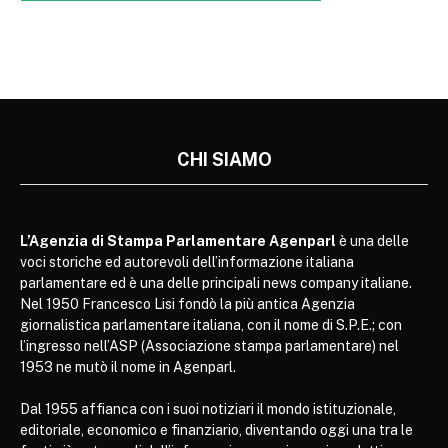
CHI SIAMO
L’Agenzia di Stampa Parlamentare Agenparl
è una delle
voci storiche ed autorevoli dell’informazione italiana
parlamentare ed è una delle principali news company italiane.
Nel 1950 Francesco Lisi fondò la più antica Agenzia
giornalistica parlamentare italiana, con il nome di S.P.E.; con
l’ingresso nell’ASP (Associazione stampa parlamentare) nel
1953 ne mutò il nome in Agenparl.
Dal 1955 affianca con i suoi notiziari il mondo istituzionale,
editoriale, economico e finanziario, diventando oggi una tra le