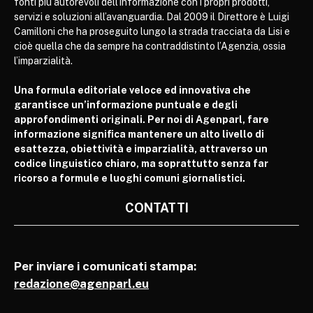
fonti più autorevoli dell’informazione con i propri prodotti,
servizi e soluzioni all’avanguardia. Dal 2009 il Direttore è Luigi
Camilloni che ha proseguito lungo la strada tracciata da Lisi e
cioè quella che da sempre ha contraddistinto l’Agenzia, ossia
l’imparzialità.
Una formula editoriale veloce ed innovativa che
garantisce un’informazione puntuale e degli
approfondimenti originali. Per noi di Agenparl, fare
informazione significa mantenere un alto livello di
esattezza, obiettività e imparzialità, attraverso un
codice linguistico chiaro, ma soprattutto senza far
ricorso a formule e luoghi comuni giornalistici.
CONTATTI
Per inviare i comunicati stampa:
redazione@agenparl.eu