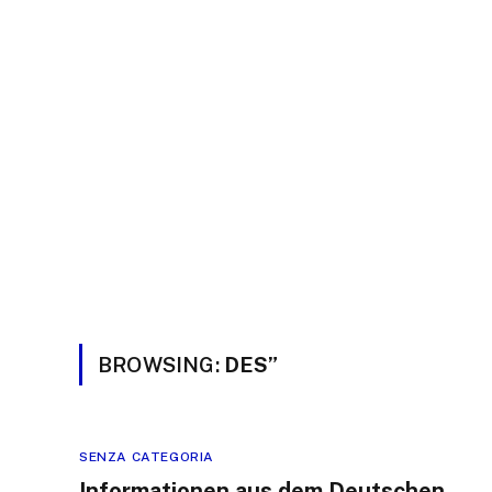
BROWSING:
DES”
SENZA CATEGORIA
Informationen aus dem Deutschen