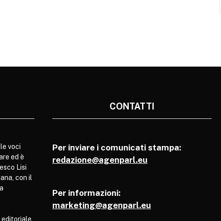
CONTATTI
le voci
Per inviare i comunicati stampa:
are ed è
redazione@agenparl.eu
esco Lisi
ana, con il
pa
Per informazioni:
marketing@agenparl.eu
 editoriale,