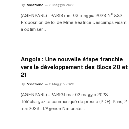
By
Redazione
3 Maggio 2023
(AGENPARL) – PARIS mer 03 maggio 2023 N° 832 –
Proposition de loi de Mme Béatrice Descamps visant
à optimiser…
Angola : Une nouvelle étape franchie
vers le développement des Blocs 20 et
21
By
Redazione
2 Maggio 2023
(AGENPARL) – PARIGI mar 02 maggio 2023
Téléchargez le communiqué de presse (PDF) Paris, 2
mai 2023 – L’Agence Nationale…