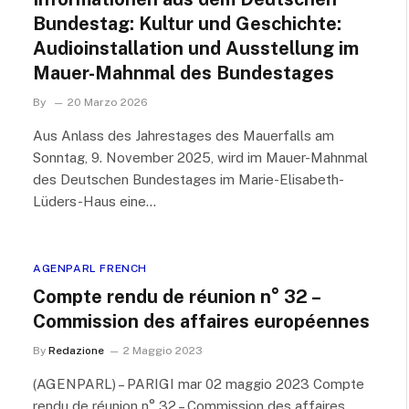
Bundestag: Kultur und Geschichte:
Audioinstallation und Ausstellung im
Mauer-Mahnmal des Bundestages
By
20 Marzo 2026
Aus Anlass des Jahrestages des Mauerfalls am
Sonntag, 9. November 2025, wird im Mauer-Mahnmal
des Deutschen Bundestages im Marie-Elisabeth-
Lüders-Haus eine…
AGENPARL FRENCH
Compte rendu de réunion n° 32 –
Commission des affaires européennes
By
Redazione
2 Maggio 2023
(AGENPARL) – PARIGI mar 02 maggio 2023 Compte
rendu de réunion n° 32 – Commission des affaires