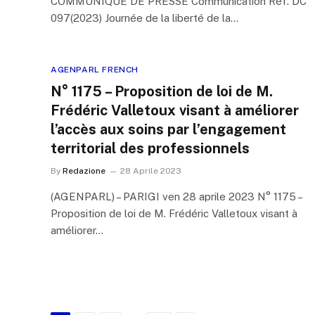
COMMUNIQUÉ DE PRESSE Communication Réf. DC
097(2023) Journée de la liberté de la…
AGENPARL FRENCH
N° 1175 – Proposition de loi de M.
Frédéric Valletoux visant à améliorer
l’accès aux soins par l’engagement
territorial des professionnels
By
Redazione
28 Aprile 2023
(AGENPARL) – PARIGI ven 28 aprile 2023 N° 1175 –
Proposition de loi de M. Frédéric Valletoux visant à
améliorer…