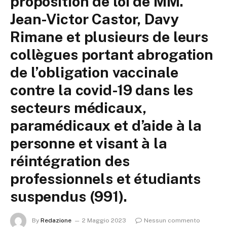
proposition de loi de MM.
Jean-Victor Castor, Davy
Rimane et plusieurs de leurs
collègues portant abrogation
de l’obligation vaccinale
contre la covid-19 dans les
secteurs médicaux,
paramédicaux et d’aide à la
personne et visant à la
réintégration des
professionnels et étudiants
suspendus (991).
By
Redazione
2 Maggio 2023
Nessun commento