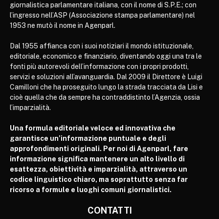
giornalistica parlamentare italiana, con il nome di S.P.E.; con
l’ingresso nell’ASP (Associazione stampa parlamentare) nel
1953 ne mutò il nome in Agenparl.
Dal 1955 affianca con i suoi notiziari il mondo istituzionale,
editoriale, economico e finanziario, diventando oggi una tra le
fonti più autorevoli dell’informazione con i propri prodotti,
servizi e soluzioni all’avanguardia. Dal 2009 il Direttore è Luigi
Camilloni che ha proseguito lungo la strada tracciata da Lisi e
cioè quella che da sempre ha contraddistinto l’Agenzia, ossia
l’imparzialità.
Una formula editoriale veloce ed innovativa che
garantisce un’informazione puntuale e degli
approfondimenti originali. Per noi di Agenparl, fare
informazione significa mantenere un alto livello di
esattezza, obiettività e imparzialità, attraverso un
codice linguistico chiaro, ma soprattutto senza far
ricorso a formule e luoghi comuni giornalistici.
CONTATTI