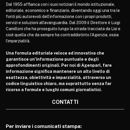
Dal 1955 affianca con i suoi notiziari il mondo istituzionale,
editoriale, economico e finanziario, diventando oggi una tra le
fonti più autorevoli dell’informazione con i propri prodotti,
servizi e soluzioni all’avanguardia. Dal 2009 il Direttore è Luigi
Camilloni che ha proseguito lungo la strada tracciata da Lisi e
cioè quella che da sempre ha contraddistinto l’Agenzia, ossia
l’imparzialità.
Una formula editoriale veloce ed innovativa che
garantisce un’informazione puntuale e degli
approfondimenti originali. Per noi di Agenparl, fare
informazione significa mantenere un alto livello di
esattezza, obiettività e imparzialità, attraverso un
codice linguistico chiaro, ma soprattutto senza far
ricorso a formule e luoghi comuni giornalistici.
CONTATTI
Per inviare i comunicati stampa: