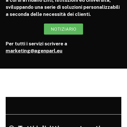
a cui si affidano Enti, Istituzioni ed Università,
sviluppando una serie di soluzioni personalizzabili
a seconda delle necessità dei clienti.
NOTIZIARIO
Per tutti i servizi scrivere a
marketing@agenparl.eu