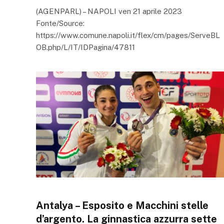
(AGENPARL) – NAPOLI ven 21 aprile 2023
Fonte/Source:
https://www.comune.napoli.it/flex/cm/pages/ServeBL
OB.php/L/IT/IDPagina/47811
Antalya – Esposito e Macchini stelle
d’argento. La ginnastica azzurra sette