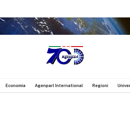
Economia
Agenparl International
Regioni
Unive