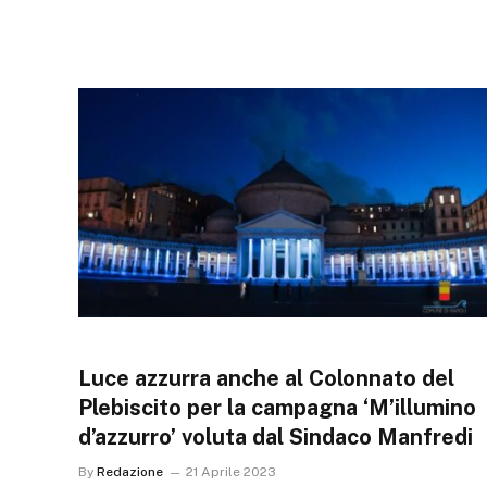
Luce azzurra anche al Colonnato del
Plebiscito per la campagna ‘M’illumino
d’azzurro’ voluta dal Sindaco Manfredi
By
Redazione
21 Aprile 2023