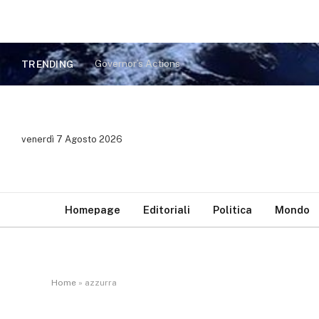
Governor’s Actions
TRENDING
venerdì 7 Agosto 2026
Homepage
Editoriali
Politica
Mondo
Home
»
azzurra