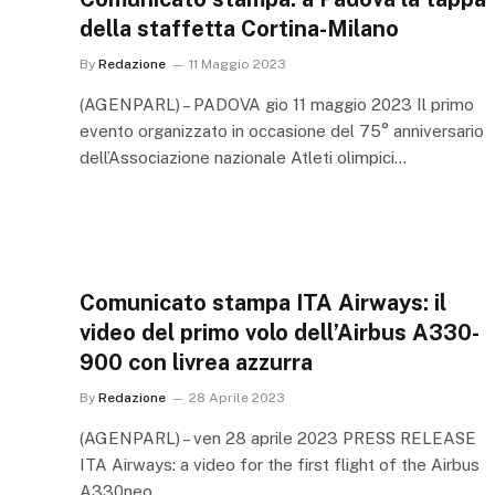
della staffetta Cortina-Milano
By
Redazione
11 Maggio 2023
(AGENPARL) – PADOVA gio 11 maggio 2023 Il primo
evento organizzato in occasione del 75° anniversario
dell’Associazione nazionale Atleti olimpici…
Comunicato stampa ITA Airways: il
video del primo volo dell’Airbus A330-
900 con livrea azzurra
By
Redazione
28 Aprile 2023
(AGENPARL) – ven 28 aprile 2023 PRESS RELEASE
ITA Airways: a video for the first flight of the Airbus
A330neo…