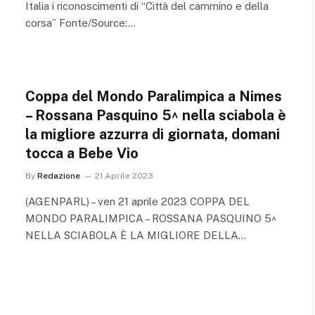
Italia i riconoscimenti di “Città del cammino e della
corsa” Fonte/Source:…
Coppa del Mondo Paralimpica a Nimes
– Rossana Pasquino 5^ nella sciabola è
la migliore azzurra di giornata, domani
tocca a Bebe Vio
By
Redazione
21 Aprile 2023
(AGENPARL) – ven 21 aprile 2023 COPPA DEL
MONDO PARALIMPICA – ROSSANA PASQUINO 5^
NELLA SCIABOLA È LA MIGLIORE DELLA…