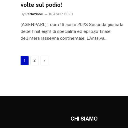
volte sul podio!
By
Redazione
16 Aprile 2023
(AGENPARL) – dom 16 aprile 2023 Seconda giornata
delle final eight di specialità ed epilogo finale
dell’intera rassegna continentale. L’Antalya…
Next
1
2
CHI SIAMO