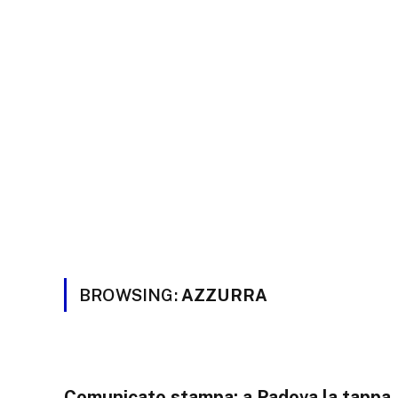
BROWSING:
AZZURRA
Comunicato stampa: a Padova la tappa