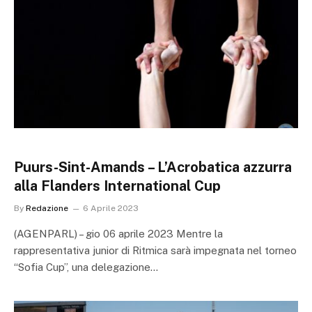
Puurs-Sint-Amands – L’Acrobatica azzurra
alla Flanders International Cup
By
Redazione
6 Aprile 2023
(AGENPARL) – gio 06 aprile 2023 Mentre la
rappresentativa junior di Ritmica sarà impegnata nel torneo
“Sofia Cup”, una delegazione…