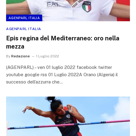
AGENPARL ITALIA
AGENPARL ITALIA
Epis regina del Mediterraneo: oro nella
mezza
By
Redazione
1 Luglio 2022
(AGENPARL) – ven 01 luglio 2022 facebook twitter
youtube google rss 01 Luglio 2022A Orano (Algeria) il
successo dell’azzurra che…