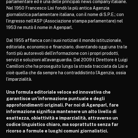
parlamentare ed è una delle principali news company italiane.
Nel 1950 Francesco Lisi fondò la più antica Agenzia
giornalistica parlamentare italiana, con il nome di S.P.E.; con
l’ingresso nell’ASP (Associazione stampa parlamentare) nel
1953 ne mutò il nome in Agenparl.
Dal 1955 affianca con i suoi notiziari il mondo istituzionale,
editoriale, economico e finanziario, diventando oggi una tra le
fonti più autorevoli dell’informazione con i propri prodotti,
servizi e soluzioni all’avanguardia. Dal 2009 il Direttore è Luigi
Camilloni che ha proseguito lungo la strada tracciata da Lisi e
cioè quella che da sempre ha contraddistinto l’Agenzia, ossia
l’imparzialità.
Una formula editoriale veloce ed innovativa che
garantisce un’informazione puntuale e degli
approfondimenti originali. Per noi di Agenparl, fare
informazione significa mantenere un alto livello di
esattezza, obiettività e imparzialità, attraverso un
codice linguistico chiaro, ma soprattutto senza far
ricorso a formule e luoghi comuni giornalistici.