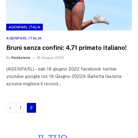
AGENPARL ITALIA
AGENPARL ITALIA
Bruni senza confini: 4,71 primato italiano!
By
Redazione
18 Giugno 2022
(AGENPARL) – sab 18 giugno 2022 facebook twitter
youtube google rss 18 Giugno 2022A Barletta l’astista
azzurra migliora il record…
Previous
1
2