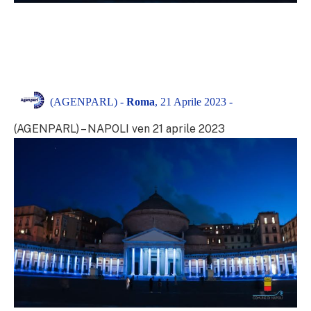
(AGENPARL) -
Roma
, 21 Aprile 2023 -
(AGENPARL) – NAPOLI ven 21 aprile 2023