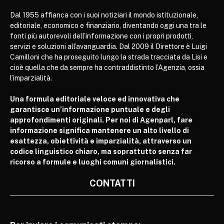
Dal 1955 affianca con i suoi notiziari il mondo istituzionale,
editoriale, economico e finanziario, diventando oggi una tra le
fonti più autorevoli dell’informazione con i propri prodotti,
servizi e soluzioni all’avanguardia. Dal 2009 il Direttore è Luigi
Camilloni che ha proseguito lungo la strada tracciata da Lisi e
cioè quella che da sempre ha contraddistinto l’Agenzia, ossia
l’imparzialità.
Una formula editoriale veloce ed innovativa che
garantisce un’informazione puntuale e degli
approfondimenti originali. Per noi di Agenparl, fare
informazione significa mantenere un alto livello di
esattezza, obiettività e imparzialità, attraverso un
codice linguistico chiaro, ma soprattutto senza far
ricorso a formule e luoghi comuni giornalistici.
CONTATTI