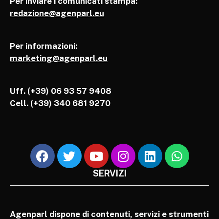
Per inviare i comunicati stampa:
redazione@agenparl.eu
Per informazioni:
marketing@agenparl.eu
Uff. (+39) 06 93 57 9408
Cell.
(+39) 340 681 9270
SERVIZI
Agenparl dispone di contenuti, servizi e strumenti