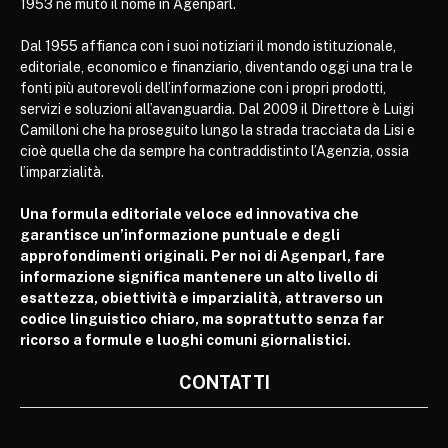
1953 ne mutò il nome in Agenparl.
Dal 1955 affianca con i suoi notiziari il mondo istituzionale,
editoriale, economico e finanziario, diventando oggi una tra le
fonti più autorevoli dell’informazione con i propri prodotti,
servizi e soluzioni all’avanguardia. Dal 2009 il Direttore è Luigi
Camilloni che ha proseguito lungo la strada tracciata da Lisi e
cioè quella che da sempre ha contraddistinto l’Agenzia, ossia
l’imparzialità.
Una formula editoriale veloce ed innovativa che
garantisce un’informazione puntuale e degli
approfondimenti originali. Per noi di Agenparl, fare
informazione significa mantenere un alto livello di
esattezza, obiettività e imparzialità, attraverso un
codice linguistico chiaro, ma soprattutto senza far
ricorso a formule e luoghi comuni giornalistici.
CONTATTI