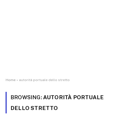
Home
»
autorità portuale dello stretto
BROWSING:
AUTORITÀ PORTUALE
DELLO STRETTO