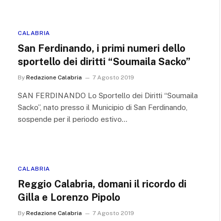
CALABRIA
San Ferdinando, i primi numeri dello
sportello dei diritti “Soumaila Sacko”
By
Redazione Calabria
7 Agosto 2019
SAN FERDINANDO Lo Sportello dei Diritti “Soumaila
Sacko”, nato presso il Municipio di San Ferdinando,
sospende per il periodo estivo…
CALABRIA
Reggio Calabria, domani il ricordo di
Gilla e Lorenzo Pipolo
By
Redazione Calabria
7 Agosto 2019