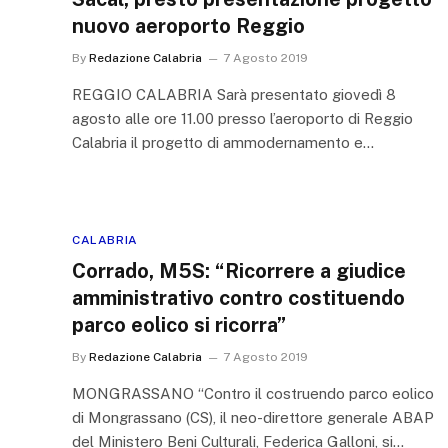
nuovo aeroporto Reggio
By
Redazione Calabria
7 Agosto 2019
REGGIO CALABRIA Sarà presentato giovedì 8
agosto alle ore 11.00 presso l’aeroporto di Reggio
Calabria il progetto di ammodernamento e…
CALABRIA
Corrado, M5S: “Ricorrere a giudice
amministrativo contro costituendo
parco eolico si ricorra”
By
Redazione Calabria
7 Agosto 2019
MONGRASSANO “Contro il costruendo parco eolico
di Mongrassano (CS), il neo-direttore generale ABAP
del Ministero Beni Culturali, Federica Galloni, si…