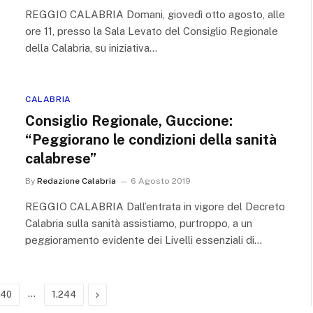
REGGIO CALABRIA Domani, giovedì otto agosto, alle
ore 11, presso la Sala Levato del Consiglio Regionale
della Calabria, su iniziativa…
CALABRIA
Consiglio Regionale, Guccione:
“Peggiorano le condizioni della sanità
calabrese”
By
Redazione Calabria
6 Agosto 2019
REGGIO CALABRIA Dall’entrata in vigore del Decreto
Calabria sulla sanità assistiamo, purtroppo, a un
peggioramento evidente dei Livelli essenziali di…
…
Next
240
1.244