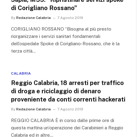
di Corigliano Rossano”
By
Redazione Calabria
7 Agosto 2019
CORIGLIANO ROSSANO “Bisogna al più presto
riorganizzare i servizi sanitari fondamentali
dell’ospedale Spoke di Corigliano-Rossano, che è la
terza città…
CALABRIA
Reggio Calabria, 18 arresti per traffico
di droga e riciclaggio di denaro
proveniente da conti correnti hackerati
By
Redazione Calabria
7 Agosto 2019
REGGIO CALABRIA È in corso dalle prime ore di
questa mattina un’operazione dei Carabinieri a Reggio
Calabria ed in altre…