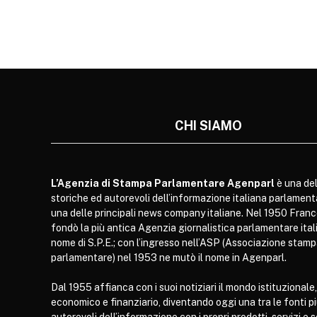
CHI SIAMO
L’Agenzia di Stampa Parlamentare Agenparl
è una del
storiche ed autorevoli dell’informazione italiana parlament
una delle principali news company italiane. Nel 1950 Franc
fondò la più antica Agenzia giornalistica parlamentare itali
nome di S.P.E.; con l’ingresso nell’ASP (Associazione stam
parlamentare) nel 1953 ne mutò il nome in Agenparl.
Dal 1955 affianca con i suoi notiziari il mondo istituzionale,
economico e finanziario, diventando oggi una tra le fonti p