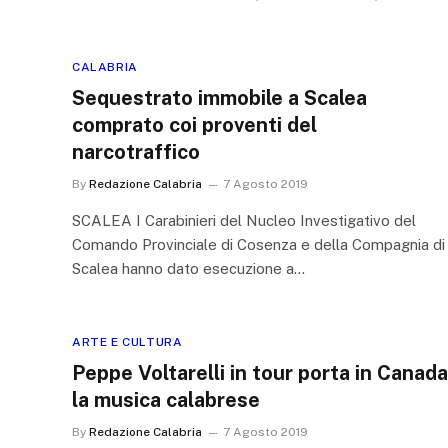
CALABRIA
Sequestrato immobile a Scalea
comprato coi proventi del
narcotraffico
By
Redazione Calabria
7 Agosto 2019
SCALEA I Carabinieri del Nucleo Investigativo del
Comando Provinciale di Cosenza e della Compagnia di
Scalea hanno dato esecuzione a…
ARTE E CULTURA
Peppe Voltarelli in tour porta in Canada
la musica calabrese
By
Redazione Calabria
7 Agosto 2019