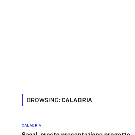
BROWSING:
CALABRIA
CALABRIA
Sacal, presto presentazione progetto