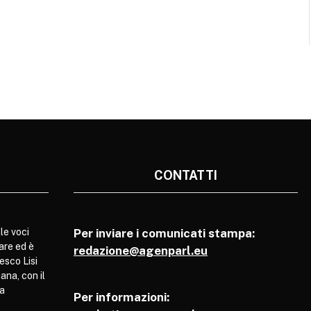
CONTATTI
le voci
Per inviare i comunicati stampa:
are ed è
redazione@agenparl.eu
esco Lisi
ana, con il
pa
Per informazioni: