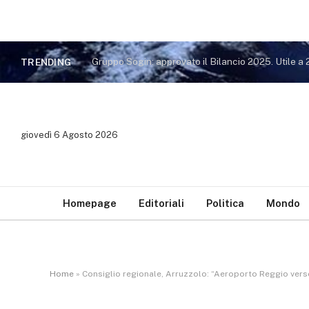
TRENDING
giovedì 6 Agosto 2026
Homepage
Editoriali
Politica
Mondo
Home
»
Consiglio regionale, Arruzzolo: “Aeroporto Reggio verso