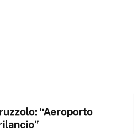
ruzzolo: “Aeroporto
ilancio”