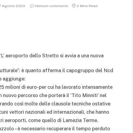
7 Agosto 2023
Nessun commento
2 Mins Read
“L’ aeroporto dello Stretto si avvia a una nuova
utturale”: è quanto afferma il capogruppo del Ncd
he aggiunge:
5 milioni di euro- per cui ha lavorato intensamente
 nuovo percorso che porterà il ‘Tito Minniti’ nel
perando così molte delle clausole tecniche ostative
cuni vettori nazionali ed internazionali, che hanno
tri aeroporti, come quello di Lamezia Terme.
ruzzolo – è necessario recuperare il tempo perduto