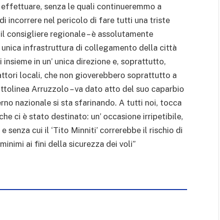
a effettuare, senza le quali continueremmo a
i incorrere nel pericolo di fare tutti una triste
l consigliere regionale – è assolutamente
’ unica infrastruttura di collegamento della città
 insieme in un’ unica direzione e, soprattutto,
ttori locali, che non gioverebbero soprattutto a
tolinea Arruzzolo – va dato atto del suo caparbio
rno nazionale si sta sfarinando. A tutti noi, tocca
 ci è stato destinato: un’ occasione irripetibile,
senza cui il ‘Tito Minniti’ correrebbe il rischio di
imi ai fini della sicurezza dei voli”