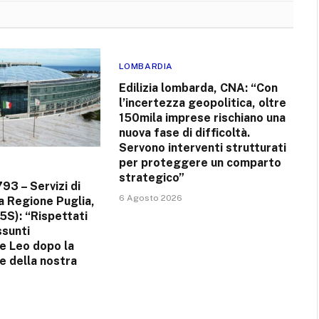
LOMBARDIA
Edilizia lombarda, CNA: “Con
l’incertezza geopolitica, oltre
150mila imprese rischiano una
nuova fase di difficoltà.
Servono interventi strutturati
per proteggere un comparto
strategico”
793 – Servizi di
6 Agosto 2026
la Regione Puglia,
5S): “Rispettati
ssunti
e Leo dopo la
e della nostra