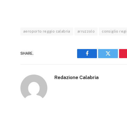
aeroporto reggio calabria
arruzzolo
consiglio reg
SHARE.
Facebook
Twitter
Redazione Calabria