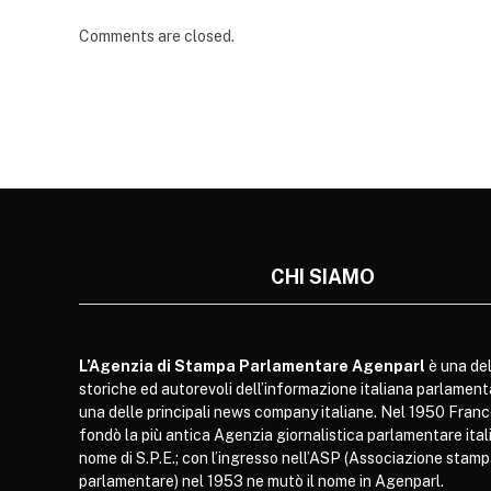
Comments are closed.
CHI SIAMO
L’Agenzia di Stampa Parlamentare Agenparl
è una del
storiche ed autorevoli dell’informazione italiana parlament
una delle principali news company italiane. Nel 1950 Franc
fondò la più antica Agenzia giornalistica parlamentare itali
nome di S.P.E.; con l’ingresso nell’ASP (Associazione stam
parlamentare) nel 1953 ne mutò il nome in Agenparl.