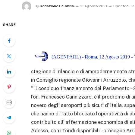
By
Redazione Calabria
12 Agosto 2019
Updated:
2
SHARE
(AGENPARL) -
Roma
, 12 Agosto 2019 -
stagione di rilancio e di ammodernamento str
in Consiglio regionale Giovanni Arruzzolo, c
” Il cospicuo finanziamento del Parlamento – 2
l’on. Francesco Cannizzaro, è il prodromo di un
novero degli aeroporti più sicuri d’ Italia, su
che hanno di fatto bloccato l’operatività di al
contribuito all’ affermazione economica di al
Adesso, con i fondi disponibili – prosegue Ar