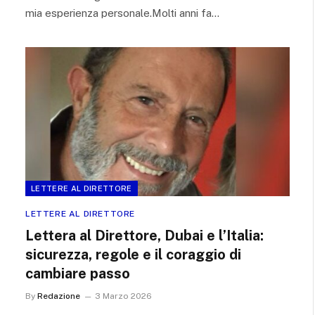
mia esperienza personale.Molti anni fa…
LETTERE AL DIRETTORE
LETTERE AL DIRETTORE
Lettera al Direttore, Dubai e l’Italia:
sicurezza, regole e il coraggio di
cambiare passo
By
Redazione
3 Marzo 2026