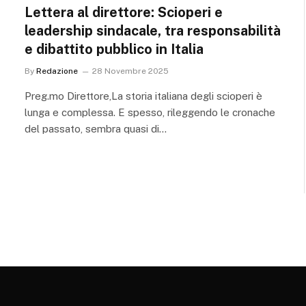
Lettera al direttore: Scioperi e
leadership sindacale, tra responsabilità
e dibattito pubblico in Italia
By
Redazione
28 Novembre 2025
Preg.mo Direttore,La storia italiana degli scioperi è
lunga e complessa. E spesso, rileggendo le cronache
del passato, sembra quasi di…