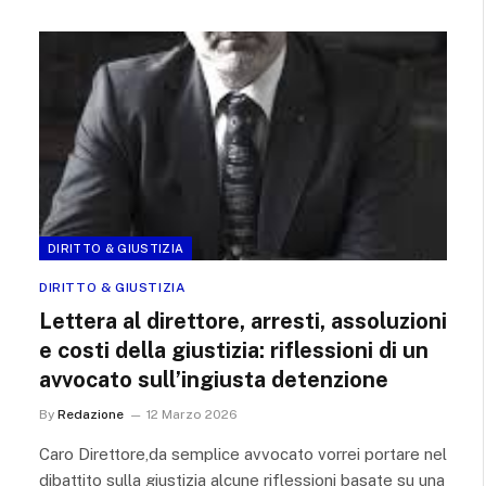
DIRITTO & GIUSTIZIA
DIRITTO & GIUSTIZIA
Lettera al direttore, arresti, assoluzioni
e costi della giustizia: riflessioni di un
avvocato sull’ingiusta detenzione
By
Redazione
12 Marzo 2026
Caro Direttore,da semplice avvocato vorrei portare nel
dibattito sulla giustizia alcune riflessioni basate su una