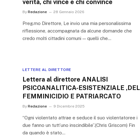
verità, chi vince e chi convince
By
Redazione
28 Gennaio 2026
Preg.mo Direttore, Le invio una mia personalissima
riflessione, accompagnata da alcune domande che
credo molti cittadini comuni — quelli che…
LETTERE AL DIRETTORE
Lettera al direttore ANALISI
PSICOANALITICA-ESISTENZIALE ,DEL
FEMMINICIDIO E PATRIARCATO
By
Redazione
9 Dicembre 2025
“Ogni violentato attrae e seduce il suo violentatoree i
due fanno un tutt’uno inscindibile”.(Chris Griscom) Fin
da quando è stato…