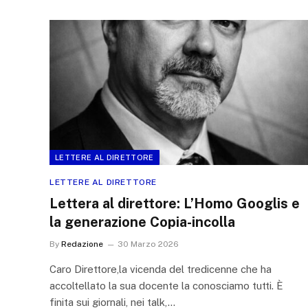
LETTERE AL DIRETTORE
LETTERE AL DIRETTORE
Lettera al direttore: L’Homo Googlis e
la generazione Copia-incolla
By
Redazione
30 Marzo 2026
Caro Direttore,la vicenda del tredicenne che ha
accoltellato la sua docente la conosciamo tutti. È
finita sui giornali, nei talk,…