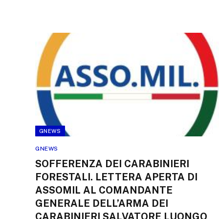
GNEWS
GNEWS
SOFFERENZA DEI CARABINIERI
FORESTALI. LETTERA APERTA DI
ASSOMIL AL COMANDANTE
GENERALE DELL’ARMA DEI
CARABINIERI SALVATORE LUONGO