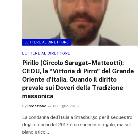
LETTERE AL DIRETTORE
LETTERE AL DIRETTORE
Pirillo (Circolo Saragat–Matteotti):
CEDU, la “Vittoria di Pirro” del Grande
Oriente d’Italia. Quando il diritto
prevale sui Doveri della Tradizione
massonica
By
Redazione
13 Luglio 2026
La condanna dell’Italia a Strasburgo per il sequestro
degli elenchi del 2017 è un successo legale, ma sul
piano etico…